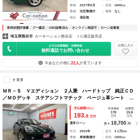
車検
2027年9月
排気
1800cc
整備
法定整備付
修復
なし
保証
保証無
車両状態評価書
グー鑑定
OBD診断済み
オンライン商談可
ローン仮審査
埼玉県熊谷市
カーネーション熊谷店 ＪＵ適正販売店
お気に入り
まずは在庫確認・見積依頼
無料通話でお問い合わせ
22人
今あなたの他に
が見ています
トヨタ
ＭＲ－Ｓ Ｖエディション ２人乗 ハードトップ 純正ＣＤ
／ＭＤデッキ ステアシフトマチック ベージュ革シート キ
ーレスエントリー フロント純正１５インチアルミホイール
支払総額
(税込)
本体価格
諸費用
リヤ純正１６インチアルミホイール ワンオーナー 禁煙車
178
15.8
193.
8
万円
万円
万円
18,700
通常ローン
月々
円
年式
2002年
走行
3.1万km
車検
車検整備付
排気
1800cc