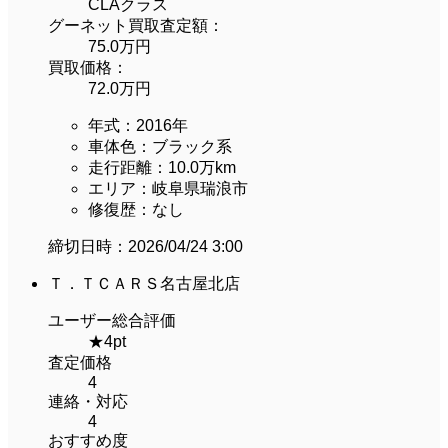
CLAクラス
グーネット買取査定額：
75.0万円
買取価格：
72.0万円
年式：
2016年
車体色：
ブラック系
走行距離：
10.0万km
エリア：
岐阜県瑞浪市
修復歴：
なし
締切日時：
2026/04/24 3:00
Ｔ．ＴＣＡＲＳ名古屋北店
ユーザー総合評価
★
4
pt
査定価格
4
連絡・対応
4
おすすめ度