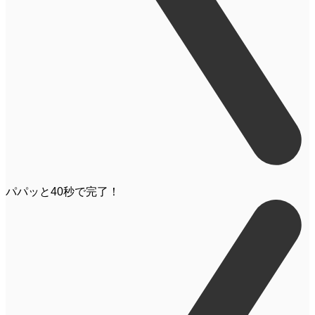
パパッと
40
秒
で完了！