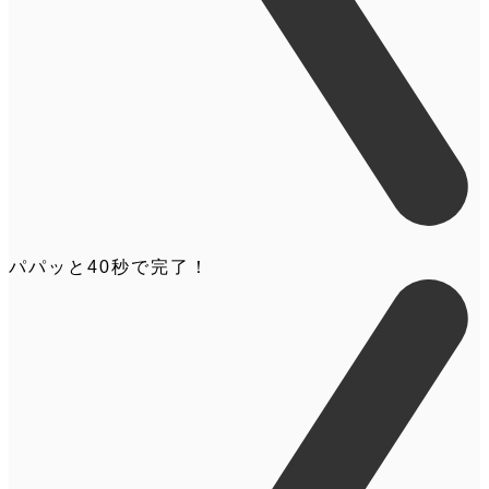
パパッと
40
秒
で完了！