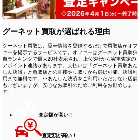
グーネット買取が
選ばれる理由
グーネット買取は、愛車情報を登録するだけで買取店がオフ
ァーを提示するサービスです。
オファーはグーネット買取独
自ランキングで最大20社表示され、上位3社から実車査定の
アポイント連絡があります。
支払いは「グーネット買取あん
しん決済」と買取店との直接やり取りから選択可能。決済利
用まで無料です。
※あんしん決済をご利用いただけない店舗
もございますが、安心なお取引のためご利用をお勧めしま
す。
査定額が高い！
査定額が高い！