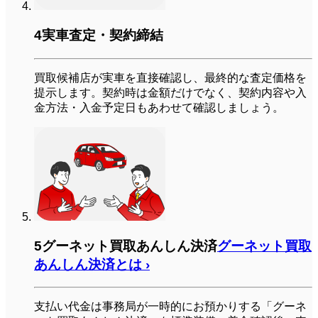
4
実車査定・契約締結
買取候補店が実車を直接確認し、最終的な査定価格を
提示します。契約時は金額だけでなく、契約内容や入
金方法・入金予定日もあわせて確認しましょう。
5
グーネット買取
あんしん決済
グーネット買取
あんしん決済とは
›
支払い代金は事務局が一時的にお預かりする「グーネ