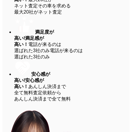
ネット査定
その車を求める
最大20社がネット査定
満足度が
高い!
満足感が
高い！
電話が来るのは
選ばれた3社のみ
電話が来るのは
選ばれた3社のみ
安心感が
高い!
安心感が
高い！
あんしん決済まで
全て無料
査定依頼から
あんしん決済まで全て無料