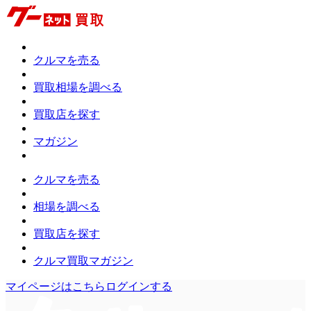
クルマを売る
買取相場を調べる
買取店を探す
マガジン
クルマを
売る
相場を
調べる
買取店を
探す
クルマ買取
マガジン
マイページはこちら
ログイン
する