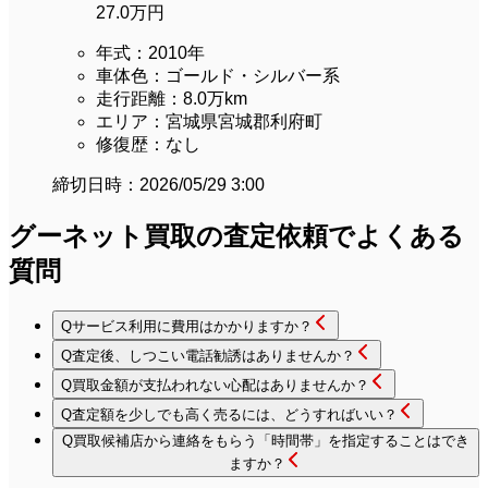
27.0万円
年式：
2010年
車体色：
ゴールド・シルバー系
走行距離：
8.0万km
エリア：
宮城県宮城郡利府町
修復歴：
なし
締切日時：
2026/05/29 3:00
グーネット買取の査定依頼で
よくある
質問
Q
サービス利用に費用はかかりますか？
Q
査定後、しつこい電話勧誘はありませんか？
Q
買取金額が支払われない心配はありませんか？
Q
査定額を少しでも高く売るには、どうすればいい？
Q
買取候補店から連絡をもらう「時間帯」を指定することはでき
ますか？