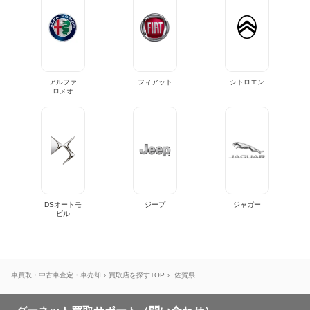
アルファ
フィアット
シトロエン
ロメオ
DSオートモ
ジープ
ジャガー
ビル
車買取・中古車査定・車売却
買取店を探すTOP
佐賀県