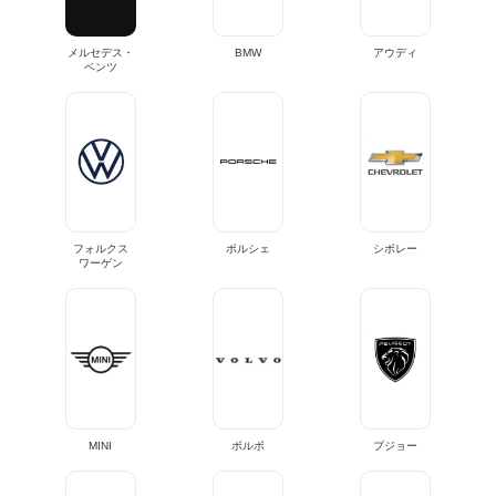
メルセデス・
BMW
アウディ
ベンツ
フォルクス
ポルシェ
シボレー
ワーゲン
MINI
ボルボ
プジョー