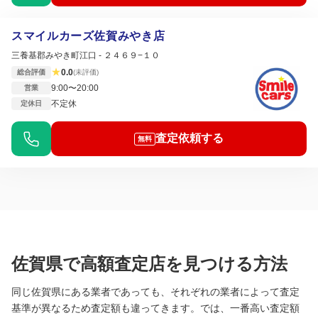
スマイルカーズ佐賀みやき店
三養基郡みやき町江口 - ２４６９−１０
★
0.0
総合評価
(未評価)
9:00〜20:00
営業
不定休
定休日
査定依頼する
無料
佐賀県で高額査定店を見つける方法
同じ佐賀県にある業者であっても、それぞれの業者によって査定
基準が異なるため査定額も違ってきます。では、一番高い査定額