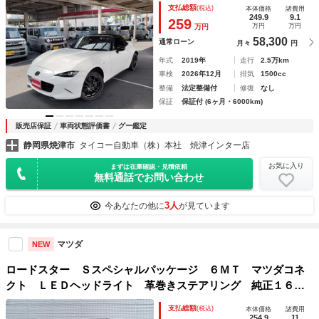
支払総額
(税込)
本体価格
諸費用
インＥＴＣ ＲＡＹＳコラボ純正１６インチアルミホイール
249.9
9.1
259
万円
万円
万円
純正デイライト
58,300
通常ローン
月々
円
年式
2019年
走行
2.5万km
車検
2026年12月
排気
1500cc
整備
法定整備付
修復
なし
保証
保証付 (6ヶ月・6000km)
販売店保証
車両状態評価書
グー鑑定
静岡県焼津市
タイコー自動車（株）本社 焼津インター店
お気に入り
まずは在庫確認・見積依頼
無料通話でお問い合わせ
3人
今あなたの他に
が見ています
マツダ
NEW
ロードスター Ｓスペシャルパッケージ ６ＭＴ マツダコネ
クト ＬＥＤヘッドライト 革巻きステアリング 純正１６イ
ンチアルミ ブラインドスポットモニタリング コーナーセン
支払総額
(税込)
本体価格
諸費用
サー クルーズコントロール スマートキー 禁煙車 ワンオ
254.9
11