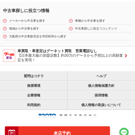
中古車探しに役立つ情報
メーカーから中古車を探す
車種から中古車を探す
地域から中古車を探す
中古車探しに役立つコンテンツ
大阪府の中古車販売店を市区町村から探す
車買取・車査定はグーネット買取 営業電話なし
【日本最大級の加盟店数】約30万のデータから予想以上の高額査
定を実現！
質問はコチラ
ヘルプ
推奨環境
個人情報保護方針
企業情報
採用情報
利用規約
個人情報の取扱いについて
来店予約