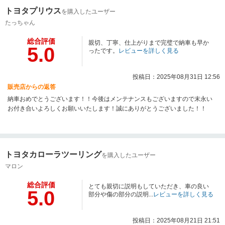
トヨタプリウス
を購入したユーザー
たっちゃん
総合評価
親切、丁寧、仕上がりまで完璧で納車も早か
5.0
ったです。
レビューを詳しく見る
投稿日：2025年08月31日 12:56
販売店からの返答
納車おめでとうございます！！今後はメンテナンスもございますので末永い
お付き合いよろしくお願いいたします！誠にありがとうございました！！
トヨタカローラツーリング
を購入したユーザー
マロン
総合評価
とても親切に説明もしていただき、車の良い
5.0
部分や傷の部分の説明...
レビューを詳しく見る
投稿日：2025年08月21日 21:51