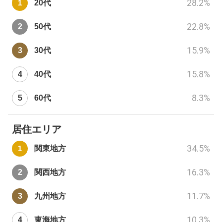
28.2
%
20代
22.8
%
50代
15.9
%
30代
15.8
%
40代
8.3
%
60代
居住エリア
34.5
%
関東地方
16.3
%
関西地方
11.7
%
九州地方
10.3
%
東海地方