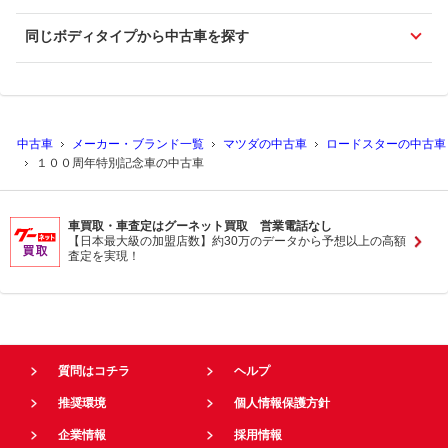
同じボディタイプから中古車を探す
中古車
メーカー・ブランド一覧
マツダの中古車
ロードスターの中古車
１００周年特別記念車の中古車
車買取・車査定はグーネット買取 営業電話なし
【日本最大級の加盟店数】約30万のデータから予想以上の高額
査定を実現！
質問はコチラ
ヘルプ
推奨環境
個人情報保護方針
企業情報
採用情報