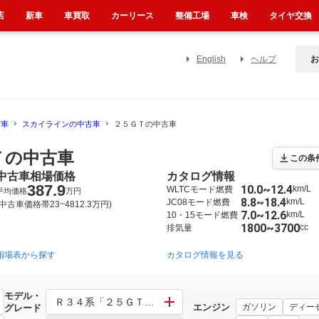
店
新車
車買取
カーリース
整備工場
車検
タイヤ交換
English
ヘルプ
お
古車
スカイラインの中古車
２５ＧＴの中古車
Ｔの中古車
この条
中古車相場価格
カタログ情報
387.9
10.0~12.4
km/L
WLTCモード燃費
平均価格
万円
8.8~18.4
km/L
JC08モード燃費
(中古車価格帯23~4812.3万円)
7.0~12.6
km/L
10・15モード燃費
1800~3700
cc
排気量
相場表から探す
2006年11月~2015年12月（182）
2001年6月~2007年10月（50）
カタログ情報を見る
モデル・
Ｒ３４系「２５ＧＴ」 その他「２５ＧＴ」
エンジン
ガソリン
ディー
グレード