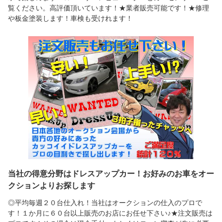
覧ください。高評価頂いています！★業者販売可能です！★修理
や板金塗装します！車検も受けれます！
当社の得意分野はドレスアップカー！お好みのお車をオー
クションよりお探します
◎平均毎週２０台仕入れ！当社はオークションの仕入のプロで
す！１か月に６０台以上販売のお店にお任せ下さい♪★注文販売は