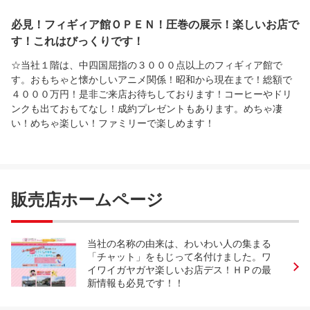
必見！フィギィア館ＯＰＥＮ！圧巻の展示！楽しいお店で
す！これはびっくりです！
☆当社１階は、中四国屈指の３０００点以上のフィギィア館で
す。おもちゃと懐かしいアニメ関係！昭和から現在まで！総額で
４０００万円！是非ご来店お待ちしております！コーヒーやドリ
ンクも出ておもてなし！成約プレゼントもあります。めちゃ凄
い！めちゃ楽しい！ファミリーで楽しめます！
販売店ホームページ
当社の名称の由来は、わいわい人の集まる
「チャット」をもじって名付けました。ワ
イワイガヤガヤ楽しいお店デス！ＨＰの最
新情報も必見です！！