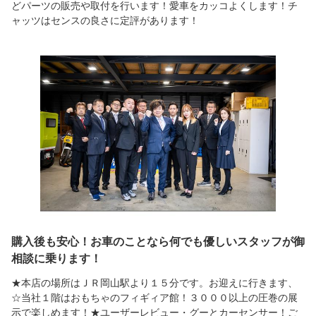
どパーツの販売や取付を行います！愛車をカッコよくします！チ
ャッツはセンスの良さに定評があります！
購入後も安心！お車のことなら何でも優しいスタッフが御
相談に乗ります！
★本店の場所はＪＲ岡山駅より１５分です。お迎えに行きます、
☆当社１階はおもちゃのフィギィア館！３０００以上の圧巻の展
示で楽しめます！★ユーザーレビュー・グーとカーセンサー！ご