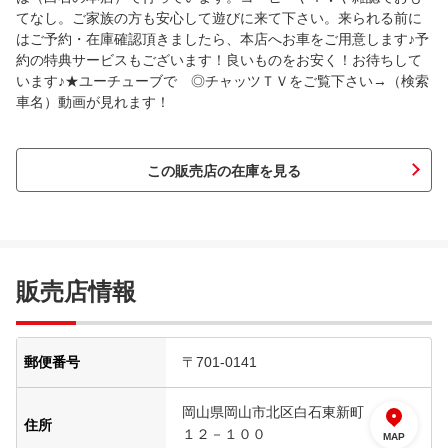
てなし。ご家族の方も安心して遊びに来て下さい。来られる前に
はご予約・在庫確認頂きましたら、本店へお車をご用意します♪予
約の特典サービスもございます！良いものをお安く！お待ちして
います♪★ユーチューブで ◎チャッツＴＶをご覧下さい→（検索
車名）動画が見れます！
この販売店の在庫を見る
販売店情報
郵便番号
〒701-0141
岡山県岡山市北区白石東新町
住所
１２－１００
MAP