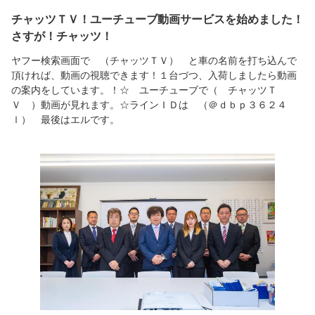
チャッツＴＶ！ユーチューブ動画サービスを始めました！
さすが！チャッツ！
ヤフー検索画面で （チャッツＴＶ） と車の名前を打ち込んで
頂ければ、動画の視聴できます！１台づつ、入荷しましたら動画
の案内をしています。！☆ ユーチューブで（ チャッツＴ
Ｖ ）動画が見れます。☆ラインＩＤは （＠ｄｂｐ３６２４
ｌ） 最後はエルです。