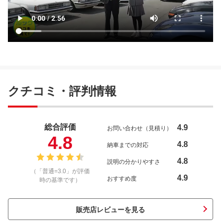
クチコミ・評判情報
総合評価
4.9
お問い合わせ（見積り）
4.8
4.8
納車までの対応
4.8
説明の分かりやすさ
（「普通=3.0」が評価
4.9
おすすめ度
時の基準です）
販売店レビューを見る