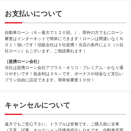
お支払いについて
自動車ローン（６～最大で１２０回。）、県外の方でもにローン
審査はインターネットで簡単にできます！ローンは間違いなくＮ
Ｏ１！強いです！信販会社は５社提携！当店の条件により（☆自
社ローン）もございます。ご相談乗れます！
［提携ローン会社］
当社は提携ローン会社アプラス・オリコ・プレミアム・かなり通
りやすいです！低金利は３％～です、ボーナスや頭金など支払い
プラン自由に設定できます。簡単仮審査１０分！
キャンセルについて
遠方でもご安心下さい。トラブルは皆無です。ご購入前に全車
（下見、試乗、オークション評価表提出）ＯＫです。自動車売買