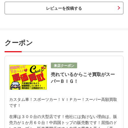
レビューを投稿する
クーポン
来店クーポン
売れているからこそ買取がスー
パーＢＩＧ！
カスタム車！スポーツカー！ＶＩＰカー！スーパー高額買取
です！
在庫は３００台の大型店です！他社には負けない理由は、販
売力が１か月６０台！中四国トップの販売数です！屈指のド