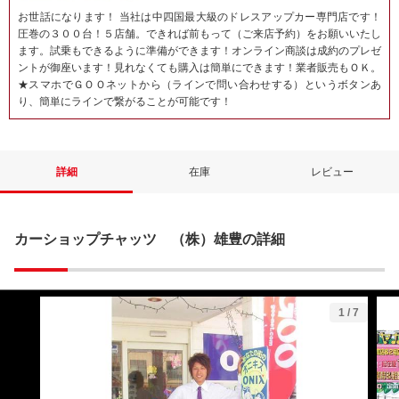
お世話になります！ 当社は中四国最大級のドレスアップカー専門店です！
圧巻の３００台！５店舗。できれば前もって（ご来店予約）をお願いいたし
ます。試乗もできるように準備ができます！オンライン商談は成約のプレゼ
ントが御座います！見れなくても購入は簡単にできます！業者販売もＯＫ。
★スマホでＧＯＯネットから（ラインで問い合わせする）というボタンあ
り、簡単にラインで繋がることが可能です！
詳細
在庫
レビュー
カーショップチャッツ （株）雄豊の詳細
1
/
7