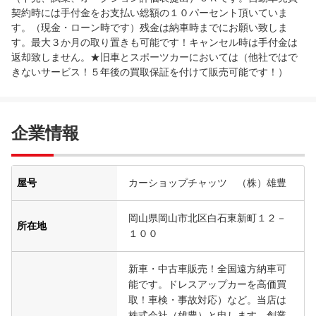
契約時には手付金をお支払い総額の１０パーセント頂いていま
す。（現金・ローン時です）残金は納車時までにお願い致しま
す。最大３か月の取り置きも可能です！キャンセル時は手付金は
返却致しません。★旧車とスポーツカーにおいては（他社ではで
きないサービス！５年後の買取保証を付けて販売可能です！）
企業情報
屋号
カーショップチャッツ （株）雄豊
岡山県岡山市北区白石東新町１２－
所在地
１００
新車・中古車販売！全国遠方納車可
能です。ドレスアップカーを高価買
取！車検・事故対応）など。当店は
株式会社（雄豊）と申します。創業