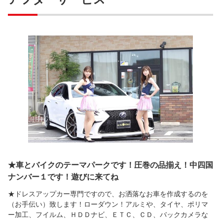
★車とバイクのテーマパークです！圧巻の品揃え！中四国
ナンバー１です！遊びに来てね
★ドレスアップカー専門ですので、お洒落なお車を作成するのを
（お手伝い）致します！ローダウン！アルミや、タイヤ、ポリマ
ー加工、フイルム、ＨＤＤナビ、ＥＴＣ、ＣＤ、バックカメラな