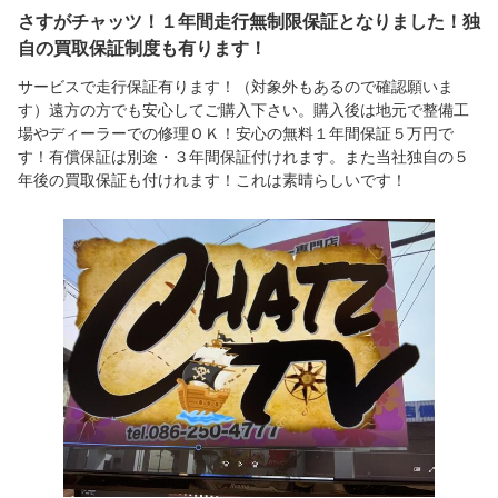
さすがチャッツ！１年間走行無制限保証となりました！独
自の買取保証制度も有ります！
サービスで走行保証有ります！（対象外もあるので確認願いま
す）遠方の方でも安心してご購入下さい。購入後は地元で整備工
場やディーラーでの修理ＯＫ！安心の無料１年間保証５万円で
す！有償保証は別途・３年間保証付けれます。また当社独自の５
年後の買取保証も付けれます！これは素晴らしいです！