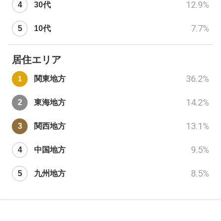
12.9
%
30代
7.7
%
10代
居住エリア
36.2
%
関東地方
14.2
%
東海地方
13.1
%
関西地方
9.5
%
中国地方
8.5
%
九州地方