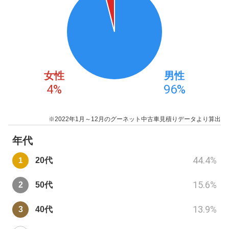
女性
男性
4
%
96
%
※2022年1月～12月のグーネット中古車見積りデータより算出
年代
44.4
%
20代
15.6
%
50代
13.9
%
40代