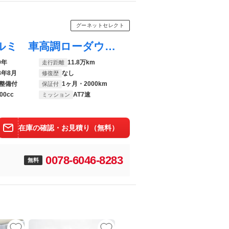
グーネットセレクト
スカイライン ３７０ＧＴ 社外２０ｉｎアルミ 車高調ローダウン アンダースポイラー ハーフレザー パワーシート ＥＴＣ ドラレコ バックカメラ
9年
11.8万km
走行距離
8年8月
なし
修復歴
整備付
1ヶ月・2000km
保証付
00cc
AT7速
ミッション
在庫の確認・お見積り（無料）
0078-6046-8283
無料
UP
UP