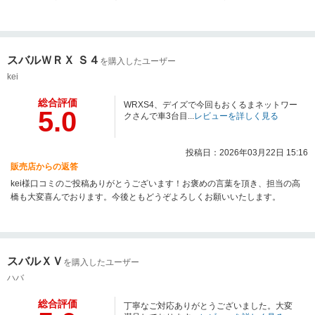
スバルＷＲＸ Ｓ４
を購入したユーザー
kei
総合評価
WRXS4、デイズで今回もおくるまネットワー
5.0
クさんで車3台目...
レビューを詳しく見る
投稿日：2026年03月22日 15:16
販売店からの返答
kei様口コミのご投稿ありがとうございます！お褒めの言葉を頂き、担当の高
橋も大変喜んでおります。今後ともどうぞよろしくお願いいたします。
スバルＸＶ
を購入したユーザー
ハバ
総合評価
丁寧なご対応ありがとうございました。大変