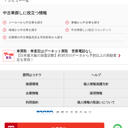
レビュー一覧
中古車探しに役立つ情報
メーカーから中古車を探す
車種から中古車を探す
地域から中古車を探す
中古車探しに役立つコンテンツ
兵庫県の中古車販売店を市区町村から探す
車買取・車査定はグーネット買取 営業電話なし
【日本最大級の加盟店数】約30万のデータから予想以上の高額査
定を実現！
質問はコチラ
ヘルプ
推奨環境
個人情報保護方針
企業情報
採用情報
利用規約
個人情報の取扱いについて