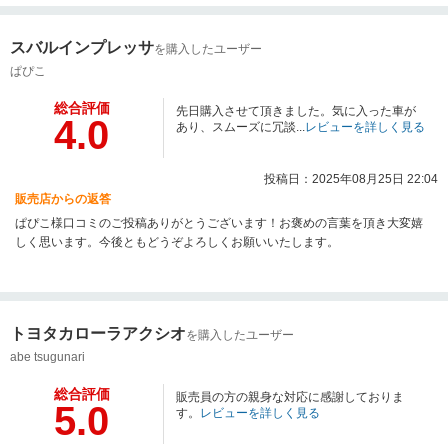
スバルインプレッサ
を購入したユーザー
ぱぴこ
総合評価
先日購入させて頂きました。気に入った車が
4.0
あり、スムーズに冗談...
レビューを詳しく見る
投稿日：2025年08月25日 22:04
販売店からの返答
ぱぴこ様口コミのご投稿ありがとうございます！お褒めの言葉を頂き大変嬉
しく思います。今後ともどうぞよろしくお願いいたします。
トヨタカローラアクシオ
を購入したユーザー
abe tsugunari
総合評価
販売員の方の親身な対応に感謝しておりま
5.0
す。
レビューを詳しく見る