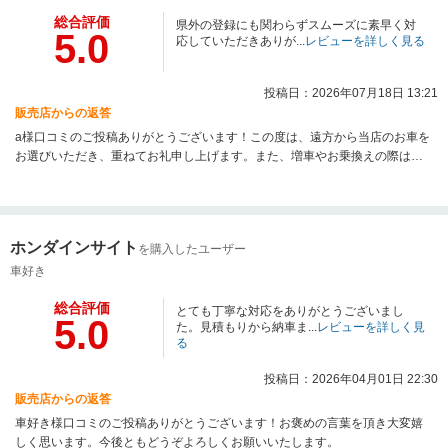
総合評価
県外の登録にも関わらずスムーズに素早く対
5.0
応していただきありが...
レビューを詳しく見る
投稿日：2026年07月18日 13:21
販売店からの返答
a様口コミのご投稿ありがとうございます！この度は、遠方から当店のお車を
お選びいただき、重ねてお礼申し上げます。また、増車やお乗換えの際は、
ぜひ当店をご利用ください！
ホンダインサイト
を購入したユーザー
車好き
総合評価
とても丁寧な対応をありがとうございまし
5.0
た。見積もりから納車ま...
レビューを詳しく見
る
投稿日：2026年04月01日 22:30
販売店からの返答
車好き様口コミのご投稿ありがとうございます！お褒めの言葉を頂き大変嬉
しく思います。今後ともどうぞよろしくお願いいたします。