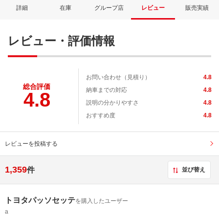
詳細
在庫
グループ店
レビュー
販売実績
レビュー・評価情報
お問い合わせ（見積り）
4.8
総合評価
納車までの対応
4.8
4.8
説明の分かりやすさ
4.8
おすすめ度
4.8
レビューを投稿する
1,359
件
並び替え
トヨタパッソセッテ
を購入したユーザー
a