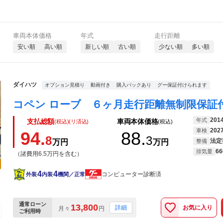
車両本体価格
年式
走行距離
安い順
高い順
新しい順
古い順
少ない順
多い順
ダイハツ
オプション見積り
動画付き
購入パックあり
グー保証付けられます
201
年式
支払総額
車両本体価格
(税込)(リ済込)
(税込)
202
車検
94.
88.
8
3
法定
万円
万円
整備
66
排気量
（諸費用6.5万円を含む）
4
4
コンピューター診断済
外装
内装
機関／正常
通常ローン
13,800
お気に入り
詳細
月々
円
ご利用時