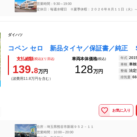
営業時間：9:30～19:00
定休日：毎週水曜日 ※夏季休暇：２０２６年８月１１日（火）
（金）
ダイハツ
201
年式
支払総額
車両本体価格
(税込)(リ済込)
(税込)
車検
車検
139.
128
8
法定
万円
万円
整備
66
排気量
（諸費用11.8万円を含む）
お気に入り
住所：埼玉県熊谷市新堀９５２－１１
営業時間：10:00～20:00