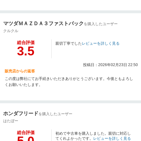
マツダＭＡＺＤＡ３ファストバック
を購入したユーザー
クルクル
総合評価
親切丁寧でした
レビューを詳しく見る
3.5
投稿日：2026年02月23日 22:50
販売店からの返答
この度は弊社にてお手続きいただきありがとうございます。今後ともよろし
くお願いいたします。
ホンダフリード
を購入したユーザー
はたぼー
総合評価
初めて中古車を購入しました。親切に対応し
5.0
てくれよかったです。
レビューを詳しく見る