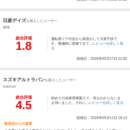
日産デイズ
を購入したユーザー
後悔
総合評価
運転席ドア付近から異音がして大変不快で
1.8
す。整備時に把握できて...
レビューを詳しく見
る
投稿日：2026年05月27日 22:00
スズキアルトラパン
を購入したユーザー
yukinzel
総合評価
初めての自家用車購入で、何もわからないま
4.5
ま伺いました。それに...
レビューを詳しく見る
投稿日：2026年05月11日 18:13
販売店からの返答