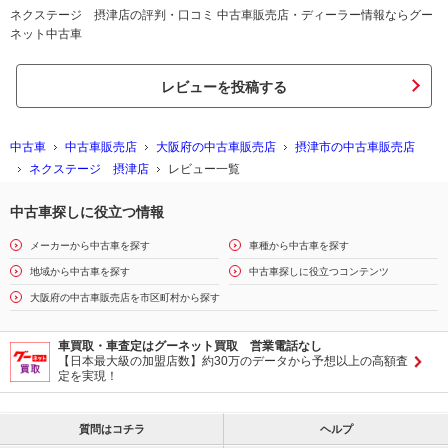
ネクステージ 摂津店の評判・口コミ 中古車販売店・ディーラー情報ならグー
ネット中古車
レビューを投稿する
中古車
中古車販売店
大阪府の中古車販売店
摂津市の中古車販売店
ネクステージ 摂津店
レビュー一覧
中古車探しに役立つ情報
メーカーから中古車を探す
車種から中古車を探す
地域から中古車を探す
中古車探しに役立つコンテンツ
大阪府の中古車販売店を市区町村から探す
車買取・車査定はグーネット買取 営業電話なし
【日本最大級の加盟店数】約30万のデータから予想以上の高額査
定を実現！
質問はコチラ
ヘルプ