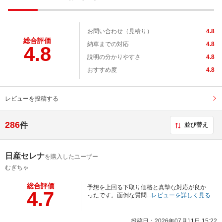
お問い合わせ（見積り）
4.8
総合評価
納車までの対応
4.8
4.8
説明の分かりやすさ
4.8
おすすめ度
4.8
レビューを投稿する
286
件
並び替え
日産セレナ
を購入したユーザー
むぎちゃ
総合評価
予想を上回る下取り価格と真摯な対応が良か
4.7
ったです。面倒な質問...
レビューを詳しく見る
投稿日：2026年07月11日 15:22