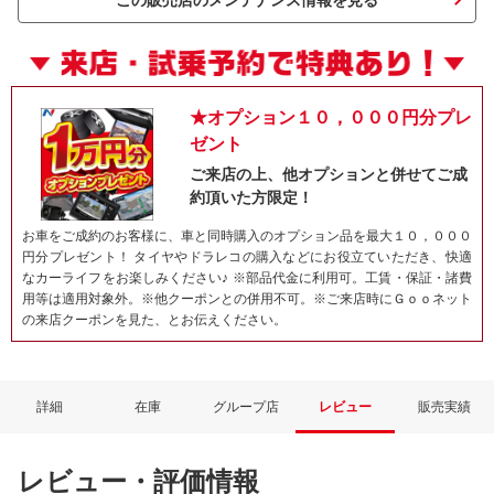
この販売店のメンテナンス情報を見る
★オプション１０，０００円分プレ
ゼント
ご来店の上、他オプションと併せてご成
約頂いた方限定！
お車をご成約のお客様に、車と同時購入のオプション品を最大１０，０００
円分プレゼント！ タイヤやドラレコの購入などにお役立ていただき、快適
ネット予約でキャンペーンに応募しよ
なカーライフをお楽しみください♪ ※部品代金に利用可。工賃・保証・諸費
用等は適用対象外。※他クーポンとの併用不可。※ご来店時にＧｏｏネット
の来店クーポンを見た、とお伝えください。
詳細
在庫
グループ店
レビュー
販売実績
レビュー・評価情報