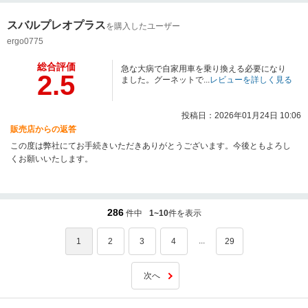
スバルプレオプラス
を購入したユーザー
ergo0775
総合評価
急な大病で自家用車を乗り換える必要になり
2.5
ました。グーネットで...
レビューを詳しく見る
投稿日：2026年01月24日 10:06
販売店からの返答
この度は弊社にてお手続きいただきありがとうございます。今後ともよろし
くお願いいたします。
286
件中
1~10
件を表示
...
1
2
3
4
29
次へ