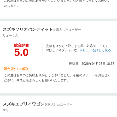
この度はお車のご契約ありがとうございました。引き続きよろしくお願いい
たします。
スズキソリオバンディット
を購入したユーザー
りょーくん
総合評価
見積もりから下取りまで早い対応で、こちら
5.0
のほしいオプションな...
レビューを詳しく見る
投稿日：2026年04月27日 18:37
販売店からの返答
この度はお車のご契約ありがとうございました。今後のサポートもお任せく
ださい。今後ともよろしくお願いいたします。
スズキエブリイワゴン
を購入したユーザー
マサ