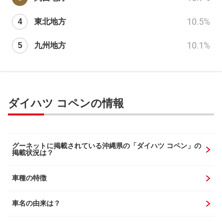
10.5
%
東北地方
10.1
%
九州地方
ダイハツ コペンの情報
グーネットに掲載されている沖縄県の「ダイハツ コペン」の
掲載状況は？
車種の特徴
車名の由来は？