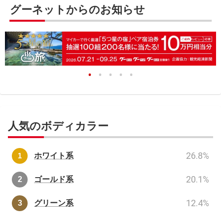
グーネットからのお知らせ
人気のボディカラー
26.8
%
ホワイト系
20.1
%
ゴールド系
12.4
%
グリーン系