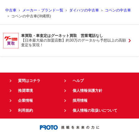
中古車
メーカー・ブランド一覧
ダイハツの中古車
コペンの中古車
コペンの中古車(沖縄県)
車買取・車査定はグーネット買取 営業電話なし
【日本最大級の加盟店数】約30万のデータから予想以上の高額
査定を実現！
質問はコチラ
ヘルプ
推奨環境
個人情報保護方針
企業情報
採用情報
利用規約
個人情報の取扱いについて