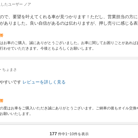
したユーザー ノア
ので、要望を叶えてくれる車が見つかります！ただし、営業担当の方に
がありました。良い自信があるのは伝わりますが、押し売りに感じる表
答
はお車のご購入、誠にありがとうございました。お車に関してお困りごとがあれば
行わせていただきます。今後ともよろしくお願いします。
 ちょまさ
やすいです
レビューを詳しく見る
答
の度はお車をご購入いただき誠にありがとうございます。ご納車の後もオイル交換
お願いいたします。
177
件中
1~10
件を表示