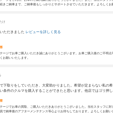
続きご納車まで、ご納車後もしっかりとサポートさせていただきます。よろしくお
たけ
いただきました
レビューを詳しく見る
答
テージでお車ご購入いただき誠にありがとうございます。お車ご購入後のご不明点
くお願いいたします。
る
で下取りをしていただき、大変助かりました。希望が定まらない私の希
い条件のクルマを購入することができたと思います。他店ではゴリ押し
答
テージでお車の買取、ご購入いただきありがとうございました。当社スタッフに対
員で納車後のアフターメンテナンス等心よりお待ちしております。よろしくお願い