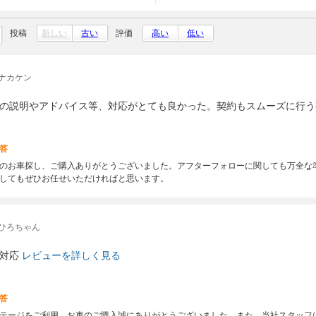
投稿
新しい
古い
評価
高い
低い
ナカケン
の説明やアドバイス等、対応がとても良かった。契約もスムーズに行う
答
のお車探し、ご購入ありがとうございました。アフターフォローに関しても万全な
してもぜひお任せいただければと思います。
ひろちゃん
対応
レビューを詳しく見る
答
テージをご利用、お車のご購入誠にありがとうございました。また、当社スタッフ