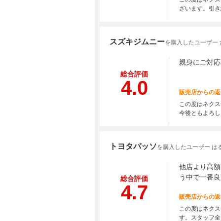
ざいます。引き
スズキジムニー
を購入したユーザー 
親身にご対応
総合評価
4.0
販売店からの返
この度はネクス
今後ともよろし
トヨタパッソ
を購入したユーザー は
他店より高額
う中で一番良
総合評価
4.7
販売店からの返
この度はネクス
す。スタッフ全