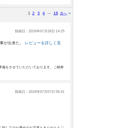
1
2
3
4
18
次へ
投稿日：2026年07月28日 14:25
事が出来た。
レビューを詳しく見
準備をさせていただいております。ご納車
投稿日：2026年07月07日 06:41
に対してのお褒めのお言葉もありがとうご