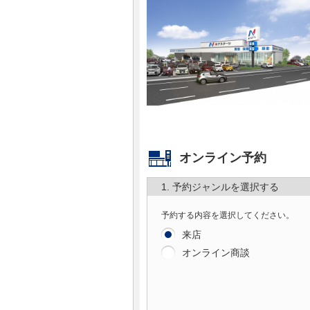
マガジン
車カタログ
自動車ローン
保険
オンライン予約
レビュー
1. 予約ジャンルを選択する
価格相場
予約する内容を選択してください。
来店
教習所
オンライン商談
用語集