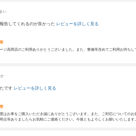
まい
報告してくれるのが良かった
レビューを詳しく見る
答
ージ高岡店のご利用ありがとうございました。また、整備等含めてご利用お待ちし
おか
たです
レビューを詳しく見る
答
度はお車をご購入いただき誠にありがとうございます。また、ご対応についてのお
明点等ありましたらお気軽にご連絡ください。今後ともよろしくお願いいたします