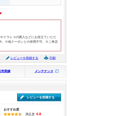
ヤやドラレコの購入などにお役立ていただ
外。※他クーポンとの併用不可。※ご来店
ジ
レビューを投稿する
印刷
販売実績
メンテナンス
レビューを投稿する
おすすめ度
4.8
満足度