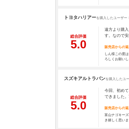
トヨタハリアー
を購入したユーザー 
遠方より購入
す。なので安
総合評価
5.0
販売店からの返
しん様この度は
ろしくお願いし
スズキアルトラパン
を購入したユー
今回、初めて
できました。
総合評価
5.0
販売店からの返
富山ナゴキーズ
き嬉しく思いま