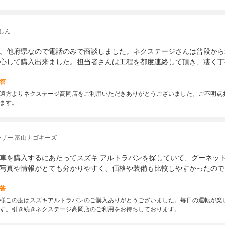
しん
。他府県なので電話のみで商談しました。ネクステージさんは普段から
心して購入出来ました。担当者さんは工程を都度連絡して頂き、凄く丁
答
遠方よりネクステージ高岡店をご利用いただきありがとうございました。ご不明点
ます。
ザー 富山ナゴキーズ
車を購入するにあたってスズキ アルトラパンを探していて、グーネッ
写真や情報がとても分かりやすく、価格や装備も比較しやすかったので
答
様この度はスズキアルトラパンのご購入ありがとうございました。毎日の運転が楽
す。引き続きネクステージ高岡店のご利用をお待ちしております。