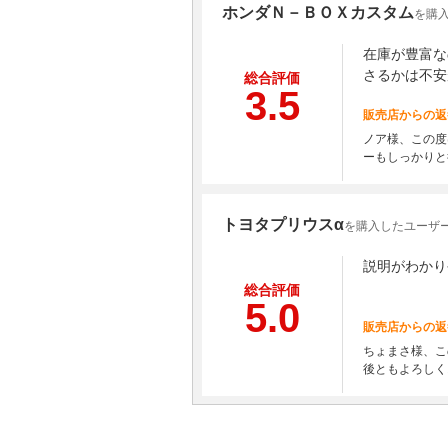
ホンダＮ－ＢＯＸカスタム
を購入
在庫が豊富な
さるかは不安
総合評価
3.5
販売店からの返
ノア様、この度
ーもしっかりと
トヨタプリウスα
を購入したユーザー
説明がわかり
総合評価
5.0
販売店からの返
ちょまさ様、こ
後ともよろしく