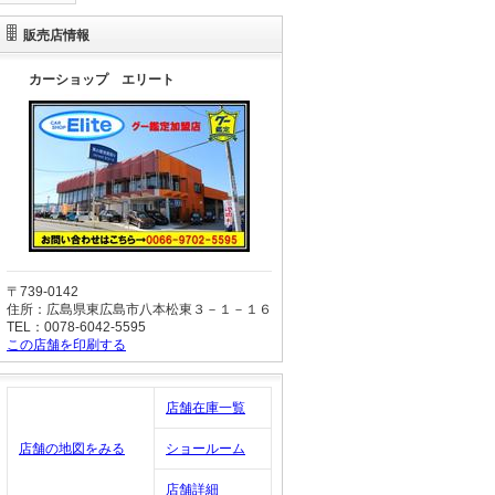
販売店情報
カーショップ エリート
〒739-0142
住所：広島県東広島市八本松東３－１－１６
TEL：0078-6042-5595
この店舗を印刷する
店舗在庫一覧
店舗の地図をみる
ショールーム
店舗詳細