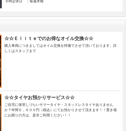
９時定休日 ：毎週木曜
☆☆Ｅｌｉｔｅでのお得なオイル交換☆☆
購入車両につきましてはオイル交換を特価でさせて頂いております。詳
しくはスタッフまで
☆☆タイヤお預かりサービス☆☆
ご自宅に保管しづらいサマータイヤ・スタッドレスタイヤありません
か？年間６，６００円（税込）にてお預かりさせて頂きます！！置き場
にお困りの方は、是非ご利用ください！！