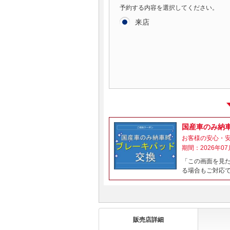
予約する内容を選択してください。
来店
国産車のみ納
お客様の安心・
期間：2026年07
「この画面を見
る場合もご対応
販売店詳細