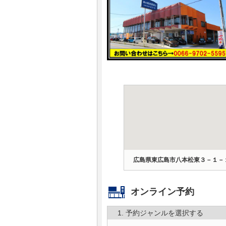
マガジン
車カタログ
自動車ローン
保険
レビュー
価格相場
広島県東広島市八本松東３－１－
教習所
オンライン予約
用語集
1. 予約ジャンルを選択する