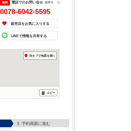
電話でのお問い合せ
携帯可
？
0078-6042-5595
販売店をお気に入りする
LINEで情報を共有する
別タブで地図を開く
コピー
3. 予約画面に進む