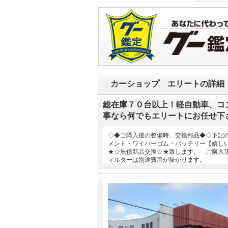
カーショップ エリートの詳細
総在庫７０台以上！軽自動車、コ
事なら何でもエリートにお任せ下
◇◆ご購入後の整備時、交換部品◆◇下記
メント・ワイパーゴム・バッテリー【嬉し
★☆無償新品交換☆★致します。 ご購入
ィルターは別途費用が掛かります。