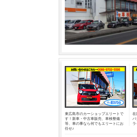
東広島市のカーショップエリートで
在
す！新車・中古車販売、車検整備
パ
等、車の事なら何でもエリートにお
ラ
任せ♪