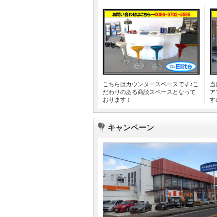
こちらはカウンタースペースです♪こ
当
だわりのある商談スペースとなって
ア
おります！
す
キャンペーン