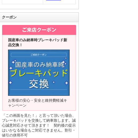
クーポン
国産車のみ納車時ブレーキパッド新
品交換！
お客様の安心・安全と維持費軽減キ
ャンペーン
「この画面を見た！」と言って頂いた場合、
ブレーキパッドを交換して納車致します。誠
心誠意対応させて頂きます！ 契約後の提示
はいかなる場合もご対応できません。割引・
値引の併用不可