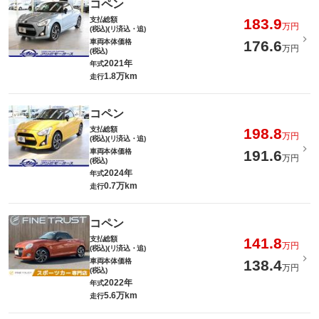
コペン
支払総額
183.9
万円
(税込)(リ済込・追)
車両本体価格
176.6
万円
(税込)
2021年
年式
1.8万km
走行
コペン
支払総額
198.8
万円
(税込)(リ済込・追)
車両本体価格
191.6
万円
(税込)
2024年
年式
0.7万km
走行
コペン
支払総額
141.8
万円
(税込)(リ済込・追)
車両本体価格
138.4
万円
(税込)
2022年
年式
5.6万km
走行