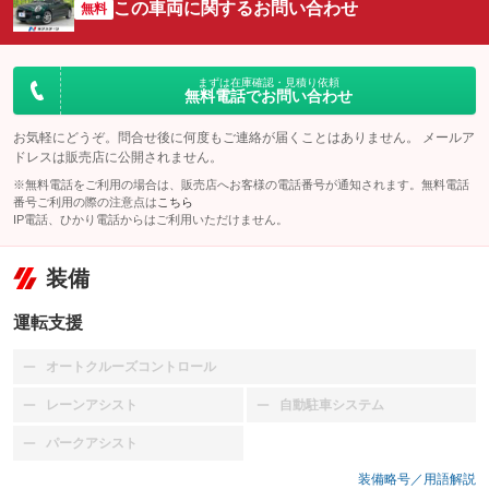
この車両に関するお問い合わせ
無料
まずは在庫確認・見積り依頼
無料電話でお問い合わせ
お気軽にどうぞ。問合せ後に何度もご連絡が届くことはありません。 メールア
ドレスは販売店に公開されません。
※無料電話をご利用の場合は、販売店へお客様の電話番号が通知されます。無料電話
番号ご利用の際の注意点は
こちら
IP電話、ひかり電話からはご利用いただけません。
装備
運転支援
オートクルーズコントロール
：装備なし
レーンアシスト
自動駐車システム
：装備なし
：装備なし
パークアシスト
：装備なし
装備略号／用語解説