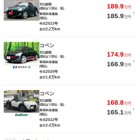
支払総額
189.9
万円
(税込)(リ済込・追)
車両本体価格
185.9
万円
(税込)
2023年
年式
2.2万km
走行
コペン
支払総額
174.9
万円
(税込)(リ済込・追)
車両本体価格
166.9
万円
(税込)
2020年
年式
1.8万km
走行
コペン
支払総額
168.8
万円
(税込)(リ済込・追)
車両本体価格
165.1
万円
(税込)
2022年
年式
2.4万km
走行