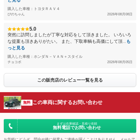
と見る
購入した車種：トヨタＲＡＶ４
ぴのちゃん
2026年08月08日
5.0
突然に訪問しましたが丁寧な対応をして頂きました。 いろいろ
な提案も頂きありがたい。 また、下取車輌も高価にして頂...
も
っと見る
購入した車種：ホンダＮ－ＶＡＮ＋スタイル
チョコボ
2026年08月05日
この販売店のレビュー一覧を見る
この車両に関するお問い合わせ
無料
まずは在庫確認・見積り依頼
無料電話でお問い合わせ
お気軽にどうぞ。問合せ後に何度もご連絡が届くことはありません。メールア