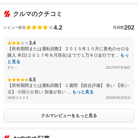
クルマのクチコミ
4.2
202
レビュー総合
投稿数
3.4
【所有期間または運転回数】 ２０１５年１０月に黄色のセロを
購入 本日(２０１７年８月現在)までで１万キロ走行です...
もっ
と見る
すた～
2017年07月30日
4.5
【所有期間または運転回数】 １週間 【総合評価】 良い 【良い
点】 小回りが良い 加速が良い ...
もっと見る
SIGE２５２５
2015年05月01日
クルマレビューをもっと見る