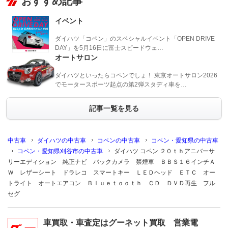
おすすめ記事
イベント
ダイハツ「コペン」のスペシャルイベント「OPEN DRIVE
DAY」を5月16日に富士スピードウェ…
オートサロン
ダイハツといったらコペンでしょ！ 東京オートサロン2026
でモータースポーツ起点の第2弾スタディ車を…
記事一覧を見る
中古車
ダイハツの中古車
コペンの中古車
コペン・愛知県の中古車
コペン・愛知県刈谷市の中古車
ダイハツ コペン ２０ｔｈアニバーサ
リーエディション 純正ナビ バックカメラ 禁煙車 ＢＢＳ１６インチＡ
Ｗ レザーシート ドラレコ スマートキー ＬＥＤヘッド ＥＴＣ オー
トライト オートエアコン Ｂｌｕｅｔｏｏｔｈ ＣＤ ＤＶＤ再生 フル
セグ
車買取・車査定はグーネット買取 営業電