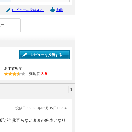
レビューを投稿する
印刷
ュー
レビューを投稿する
おすすめ度
3.5
満足度
1
投稿日：2026年02月05日 06:54
所が全然直らないままの納車となり