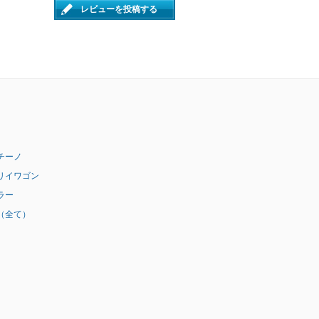
レビューを投稿する
チーノ
リイワゴン
ラー
（全て）