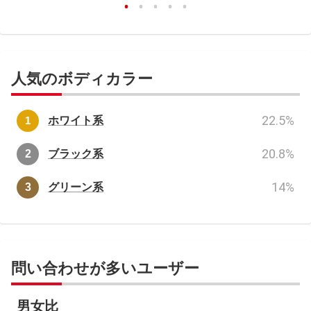
人気のボディカラー
22.5
%
ホワイト系
20.8
%
ブラック系
14
%
グリーン系
問い合わせが多いユーザー
男女比