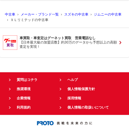
中古車
メーカー・ブランド一覧
スズキの中古車
ジムニーの中古車
ＸＬリミテッドの中古車
車買取・車査定はグーネット買取 営業電話なし
【日本最大級の加盟店数】約30万のデータから予想以上の高額
査定を実現！
質問はコチラ
ヘルプ
推奨環境
個人情報保護方針
企業情報
採用情報
利用規約
個人情報の取扱いについて