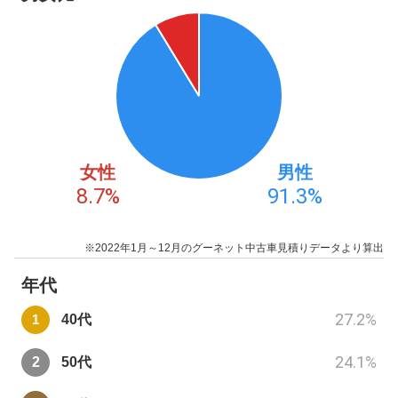
女性
男性
8.7
%
91.3
%
※2022年1月～12月のグーネット中古車見積りデータより算出
年代
27.2
%
40代
24.1
%
50代