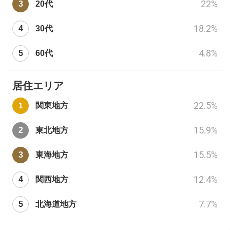
22
%
20代
18.2
%
30代
4.8
%
60代
居住エリア
22.5
%
関東地方
15.9
%
東北地方
15.5
%
東海地方
12.4
%
関西地方
7.7
%
北海道地方