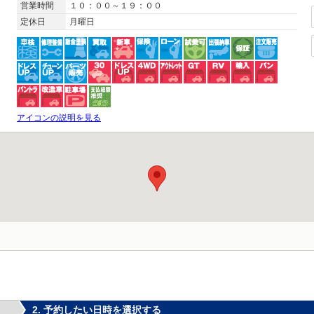
営業時間
１０：００～１９：００
定休日
月曜日
アイコンの説明を見る
2. 予約したい日時を選択する