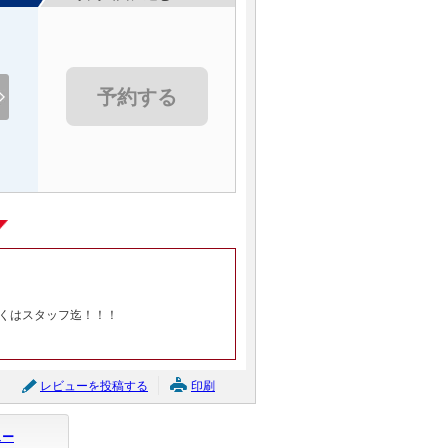
予約する
くはスタッフ迄！！！
レビューを投稿する
印刷
ュー