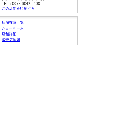
TEL：0078-6042-6108
この店舗を印刷する
店舗在庫一覧
ショールーム
店舗詳細
販売店地図