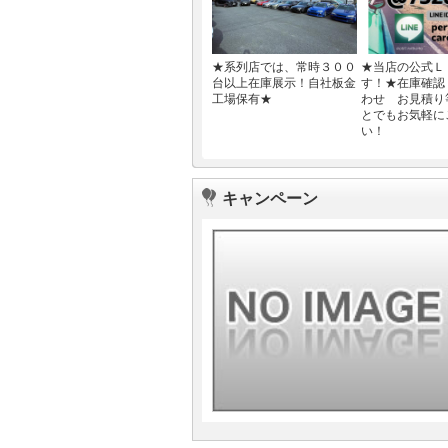
★系列店では、常時３００
★当店の公式Ｌ
台以上在庫展示！自社板金
す！★在庫確認
工場保有★
わせ お見積り
とでもお気軽に
い！
キャンペーン