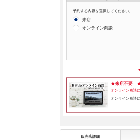
予約する内容を選択してください。
来店
オンライン商談
★来店不要 
オンライン商談
オンライン商談
販売店詳細