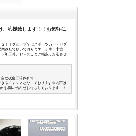
助け、応援致します！！お気軽に
ＵＳＩＴグループではスポーツカー・セダ
提案させて頂いております。新車、中古
ング加工等、お車のことは幅広く対応させ
！自社板金工場保有☆
できるチャンスとなっております☆内容は
山のお問い合わせお待ちしております！！