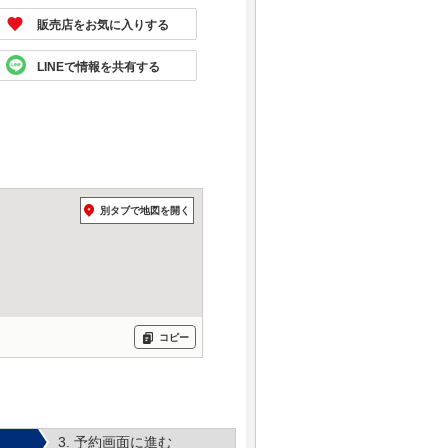
販売店をお気に入りする
LINEで情報を共有する
別タブで地図を開く
コピー
3. 予約画面に進む