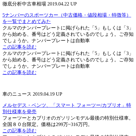
徹底分析中古車相場
2019.04.22 UP
5ナンバーのスポーツカー（中古価格・値段相場・特徴等）
を一覧でまとめてみた
クルマのナンバープレートに掲げられた「5」もしくは「3」
から始める、番号はどう定義されているのでしょう。ご存知
でしょうか。ナンバープレートは自動車
この記事を読む
クルマのナンバープレートに掲げられた「5」もしくは「3」
から始める、番号はどう定義されているのでしょう。ご存知
でしょうか。ナンバープレートは自動車
この記事を読む
車のニュース
2019.04.19 UP
メルセデス・ベンツ、「スマート フォーツー/カブリオ」特
別仕様車を発売
フォーツーとカブリオのガソリンモデル最後の特別仕様車。
全国８０台限定。価格は299万~316万円。
この記事を読む