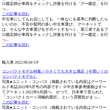
ロ鑑定師が車両をチェックし評価を付ける「グー鑑定」を行
っ...
この記事を読む
中古車にしてもお店にしても、一体なにを基準に判断したら
いいのか、不安や疑問の多い中古車選び。 グーネットで
は、そんな中古車選びをサポートするべく、第三者であるプ
ロ鑑定師が車両をチェックし評価を付ける「グー鑑定」を行
っ...
この記事を読む
輸入車
2022.08.04 UP
コンパクトモデル特集／小さくても大きな満足［今買い！の
コンパクトモデル］
写真●ユニット・コンパス（掲載されている内容はグーワー
ルド本誌2022年9月号の内容です）※中古車参考価格はすべ
てグーネット2022年6月調べ。 かつて、日本車で見られた
「コンパクトカー＝消極的選択」 という雰囲気がまっ...
この記事を読む
写真●ユニット・コンパス（掲載されている内容はグーワー