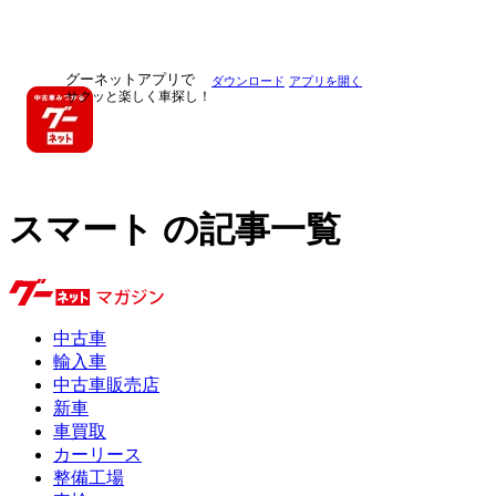
グーネットアプリで
ダウンロード
アプリを開く
サクッと楽しく車探し！
スマート の記事一覧
中古車
輸入車
中古車販売店
新車
車買取
カーリース
整備工場