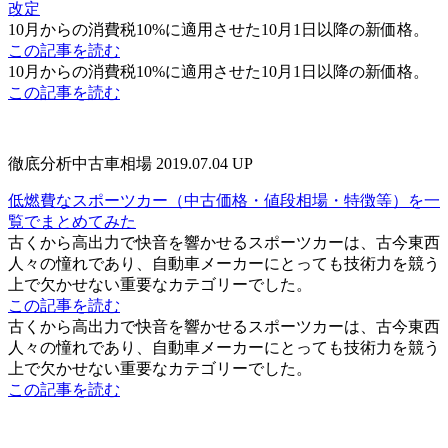
改定
10月からの消費税10%に適用させた10月1日以降の新価格。
この記事を読む
10月からの消費税10%に適用させた10月1日以降の新価格。
この記事を読む
徹底分析中古車相場
2019.07.04 UP
低燃費なスポーツカー（中古価格・値段相場・特徴等）を一
覧でまとめてみた
古くから高出力で快音を響かせるスポーツカーは、古今東西
人々の憧れであり、自動車メーカーにとっても技術力を競う
上で欠かせない重要なカテゴリーでした。
この記事を読む
古くから高出力で快音を響かせるスポーツカーは、古今東西
人々の憧れであり、自動車メーカーにとっても技術力を競う
上で欠かせない重要なカテゴリーでした。
この記事を読む