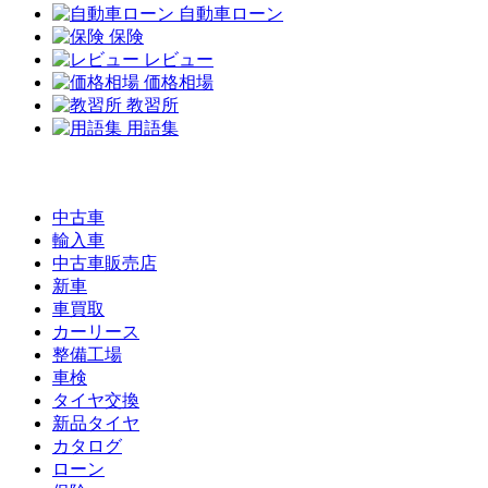
自動車ローン
保険
レビュー
価格相場
教習所
用語集
中古車
輸入車
中古車販売店
新車
車買取
カーリース
整備工場
車検
タイヤ交換
新品タイヤ
カタログ
ローン