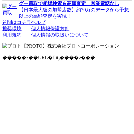
グー買取で相場検索＆高額査定 営業電話なし
【日本最大級の加盟店数】約30万のデータから予想
以上の高額査定を実現！
質問はコチラ
ヘルプ
推奨環境
個人情報保護方針
利用規約
個人情報の取扱いについて
�����ȥ��URL�򥳥ԡ����ޤ���