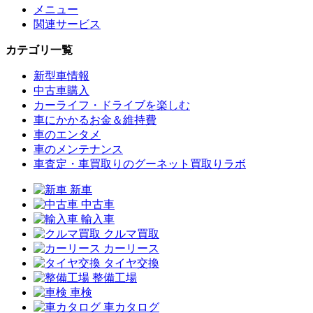
メニュー
関連サービス
カテゴリ一覧
新型車情報
中古車購入
カーライフ・ドライブを楽しむ
車にかかるお金＆維持費
車のエンタメ
車のメンテナンス
車査定・車買取りのグーネット買取りラボ
新車
中古車
輸入車
クルマ買取
カーリース
タイヤ交換
整備工場
車検
車カタログ