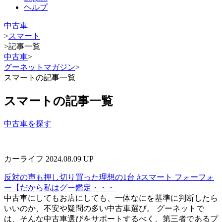
ヘルプ
中古車
>
スマート
>
記事一覧
中古車
>
グーネットマガジン
>
スマートの記事一覧
スマートの記事一覧
中古車を探す
カーライフ
2024.08.09 UP
反対の声も押し切り買った理想の1台 #スマート フォーフォ
ー【だから私はグー鑑定・・・
中古車にしてもお店にしても、一体なにを基準に判断したら
いいのか、不安や疑問の多い中古車選び。 グーネットで
は、そんな中古車選びをサポートするべく、第三者であるプ