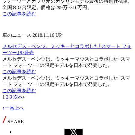
フォーツーとカブリオのガソリンモデル最後の特別仕様車。
全国８０台限定。価格は299万~316万円。
この記事を読む
車のニュース
2018.11.16 UP
メルセデス・ベンツ、ミッキーとコラボした｢スマート フォ
ーツー｣を発売
メルセデス・ベンツは、ミッキーマウスとコラボした｢スマ
ート フォーツー｣の限定モデルを日本で発売した。
この記事を読む
メルセデス・ベンツは、ミッキーマウスとコラボした｢スマ
ート フォーツー｣の限定モデルを日本で発売した。
この記事を読む
1
2
3
次へ
↑一番上へ
SHARE