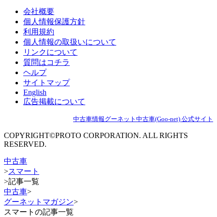
会社概要
個人情報保護方針
利用規約
個人情報の取扱いについて
リンクについて
質問はコチラ
ヘルプ
サイトマップ
English
広告掲載について
中古車情報グーネット中古車(Goo-net) 公式サイト
COPYRIGHT©PROTO CORPORATION. ALL RIGHTS
RESERVED.
中古車
>
スマート
>
記事一覧
中古車
>
グーネットマガジン
>
スマートの記事一覧