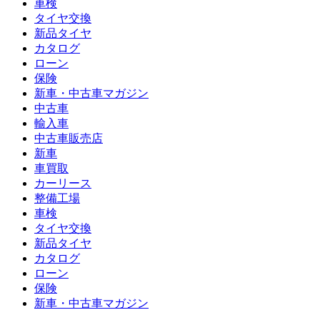
車検
タイヤ交換
新品タイヤ
カタログ
ローン
保険
新車・中古車マガジン
中古車
輸入車
中古車販売店
新車
車買取
カーリース
整備工場
車検
タイヤ交換
新品タイヤ
カタログ
ローン
保険
新車・中古車マガジン