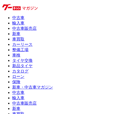
中古車
輸入車
中古車販売店
新車
車買取
カーリース
整備工場
車検
タイヤ交換
新品タイヤ
カタログ
ローン
保険
新車・中古車マガジン
中古車
輸入車
中古車販売店
新車
車買取