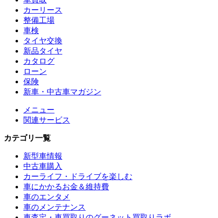
カーリース
整備工場
車検
タイヤ交換
新品タイヤ
カタログ
ローン
保険
新車・中古車マガジン
メニュー
関連サービス
カテゴリ一覧
新型車情報
中古車購入
カーライフ・ドライブを楽しむ
車にかかるお金＆維持費
車のエンタメ
車のメンテナンス
車査定・車買取りのグーネット買取りラボ