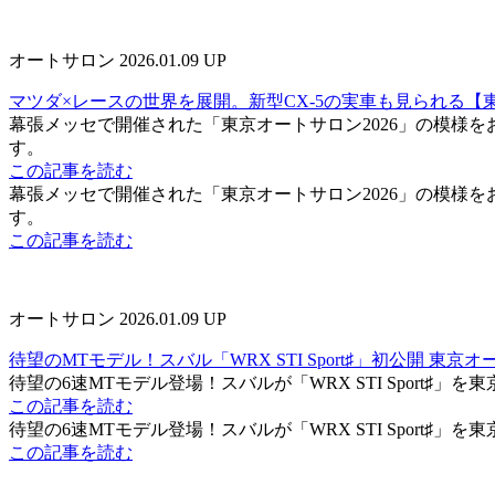
オートサロン
2026.01.09 UP
マツダ×レースの世界を展開。新型CX-5の実車も見られる【東
幕張メッセで開催された「東京オートサロン2026」の模様
す。
この記事を読む
幕張メッセで開催された「東京オートサロン2026」の模様
す。
この記事を読む
オートサロン
2026.01.09 UP
待望のMTモデル！スバル「WRX STI Sport♯」初公開 東京
待望の6速MTモデル登場！スバルが「WRX STI Sport♯」を
この記事を読む
待望の6速MTモデル登場！スバルが「WRX STI Sport♯」を
この記事を読む