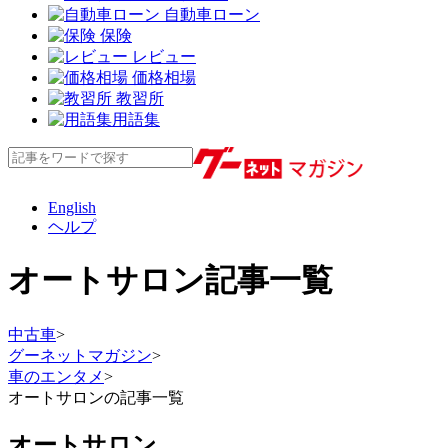
自動車ローン
保険
レビュー
価格相場
教習所
用語集
English
ヘルプ
オートサロン記事一覧
中古車
>
グーネットマガジン
>
車のエンタメ
>
オートサロンの記事一覧
オートサロン