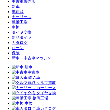
中古車販売店
新車
車買取
カーリース
整備工場
車検
タイヤ交換
新品タイヤ
カタログ
ローン
保険
新車・中古車マガジン
新車
中古車
輸入車
クルマ買取
カーリース
タイヤ交換
整備工場
車検
車カタログ