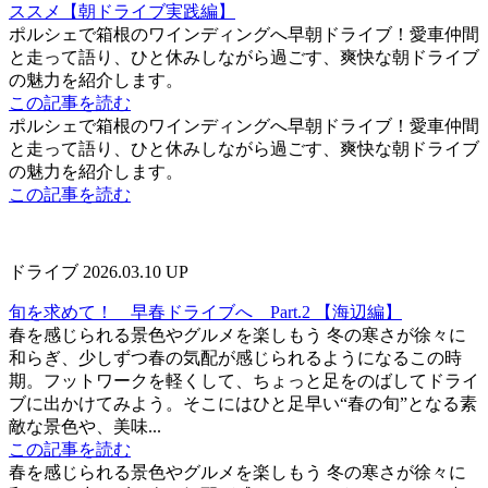
ススメ【朝ドライブ実践編】
ポルシェで箱根のワインディングへ早朝ドライブ！愛車仲間
と走って語り、ひと休みしながら過ごす、爽快な朝ドライブ
の魅力を紹介します。
この記事を読む
ポルシェで箱根のワインディングへ早朝ドライブ！愛車仲間
と走って語り、ひと休みしながら過ごす、爽快な朝ドライブ
の魅力を紹介します。
この記事を読む
ドライブ
2026.03.10 UP
旬を求めて！ 早春ドライブへ Part.2 【海辺編】
春を感じられる景色やグルメを楽しもう 冬の寒さが徐々に
和らぎ、少しずつ春の気配が感じられるようになるこの時
期。フットワークを軽くして、ちょっと足をのばしてドライ
ブに出かけてみよう。そこにはひと足早い“春の旬”となる素
敵な景色や、美味...
この記事を読む
春を感じられる景色やグルメを楽しもう 冬の寒さが徐々に