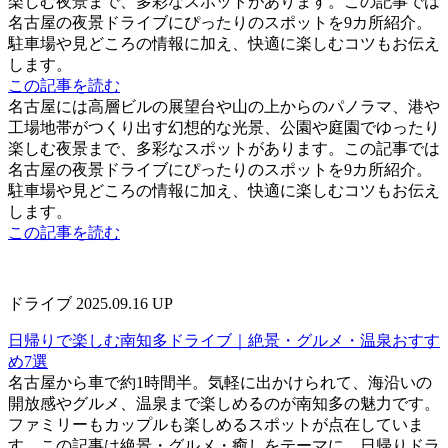
楽しむ夜景まで、多彩なスポットがあります。この記事では
名古屋の夜景ドライブにぴったりのスポットを9カ所紹介。
駐車場や見どころの情報に加え、快適に楽しむコツもお伝え
します。
この記事を読む
名古屋には高層ビルの展望台や山の上からのパノラマ、港や
工場地帯がつくり出す幻想的な光景、公園や庭園でゆったり
楽しむ夜景まで、多彩なスポットがあります。この記事では
名古屋の夜景ドライブにぴったりのスポットを9カ所紹介。
駐車場や見どころの情報に加え、快適に楽しむコツもお伝え
します。
この記事を読む
ドライブ
2025.09.16 UP
日帰りで楽しむ南知多ドライブ｜絶景・グルメ・温泉おすす
め7選
名古屋から車で約1時間半。気軽に出かけられて、海沿いの
開放感やグルメ、温泉まで楽しめるのが南知多の魅力です。
ファミリーもカップルも楽しめるスポットが点在していま
す。この記事は絶景・グルメ・癒しをテーマに、日帰りドラ