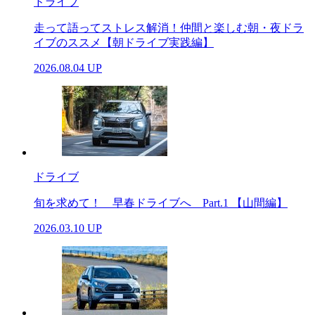
ドライブ
走って語ってストレス解消！仲間と楽しむ朝・夜ドラ
イブのススメ【朝ドライブ実践編】
2026.08.04 UP
ドライブ
旬を求めて！ 早春ドライブへ Part.1 【山間編】
2026.03.10 UP