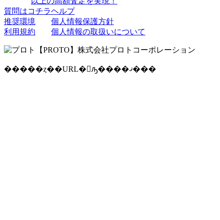
以上の高額査定を実現！
質問はコチラ
ヘルプ
推奨環境
個人情報保護方針
利用規約
個人情報の取扱いについて
�����ȥ��URL�򥳥ԡ����ޤ���