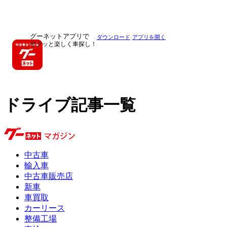
グーネットアプリで
ダウンロード
アプリを開く
サクッと楽しく車探し！
ドライブ記事一覧
中古車
輸入車
中古車販売店
新車
車買取
カーリース
整備工場