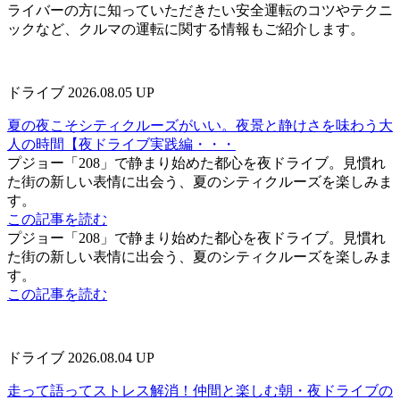
ライバーの方に知っていただきたい安全運転のコツやテクニ
ックなど、クルマの運転に関する情報もご紹介します。
ドライブ
2026.08.05 UP
夏の夜こそシティクルーズがいい。夜景と静けさを味わう大
人の時間【夜ドライブ実践編・・・
プジョー「208」で静まり始めた都心を夜ドライブ。見慣れ
た街の新しい表情に出会う、夏のシティクルーズを楽しみま
す。
この記事を読む
プジョー「208」で静まり始めた都心を夜ドライブ。見慣れ
た街の新しい表情に出会う、夏のシティクルーズを楽しみま
す。
この記事を読む
ドライブ
2026.08.04 UP
走って語ってストレス解消！仲間と楽しむ朝・夜ドライブの