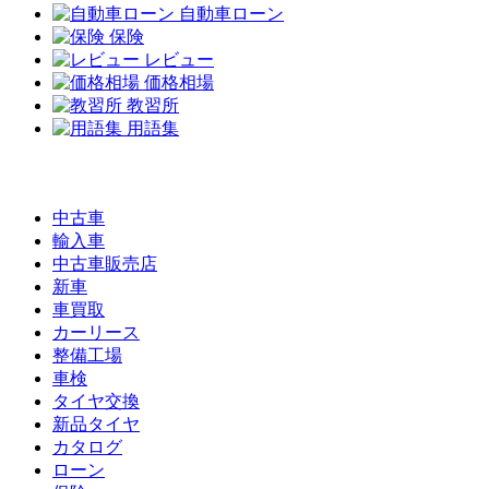
自動車ローン
保険
レビュー
価格相場
教習所
用語集
中古車
輸入車
中古車販売店
新車
車買取
カーリース
整備工場
車検
タイヤ交換
新品タイヤ
カタログ
ローン