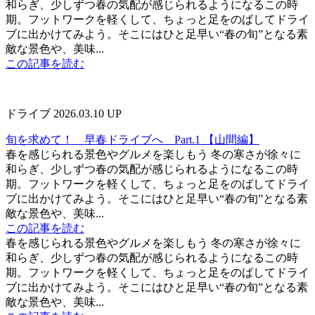
和らぎ、少しずつ春の気配が感じられるようになるこの時
期。フットワークを軽くして、ちょっと足をのばしてドライ
ブに出かけてみよう。そこにはひと足早い“春の旬”となる素
敵な景色や、美味...
この記事を読む
ドライブ
2026.03.10 UP
旬を求めて！ 早春ドライブへ Part.1 【山間編】
春を感じられる景色やグルメを楽しもう 冬の寒さが徐々に
和らぎ、少しずつ春の気配が感じられるようになるこの時
期。フットワークを軽くして、ちょっと足をのばしてドライ
ブに出かけてみよう。そこにはひと足早い“春の旬”となる素
敵な景色や、美味...
この記事を読む
春を感じられる景色やグルメを楽しもう 冬の寒さが徐々に
和らぎ、少しずつ春の気配が感じられるようになるこの時
期。フットワークを軽くして、ちょっと足をのばしてドライ
ブに出かけてみよう。そこにはひと足早い“春の旬”となる素
敵な景色や、美味...