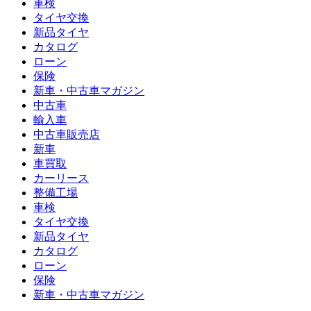
車検
タイヤ交換
新品タイヤ
カタログ
ローン
保険
新車・中古車マガジン
中古車
輸入車
中古車販売店
新車
車買取
カーリース
整備工場
車検
タイヤ交換
新品タイヤ
カタログ
ローン
保険
新車・中古車マガジン