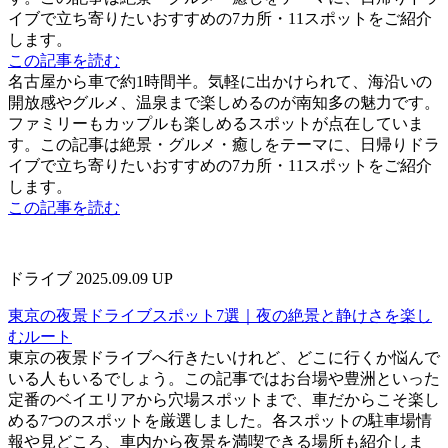
イブで立ち寄りたいおすすめの7カ所・11スポットをご紹介
します。
この記事を読む
名古屋から車で約1時間半。気軽に出かけられて、海沿いの
開放感やグルメ、温泉まで楽しめるのが南知多の魅力です。
ファミリーもカップルも楽しめるスポットが点在していま
す。この記事は絶景・グルメ・癒しをテーマに、日帰りドラ
イブで立ち寄りたいおすすめの7カ所・11スポットをご紹介
します。
この記事を読む
ドライブ
2025.09.09 UP
東京の夜景ドライブスポット7選｜夜の絶景と静けさを楽し
むルート
東京の夜景ドライブへ行きたいけれど、どこに行くか悩んで
いる人もいるでしょう。この記事ではお台場や豊洲といった
定番のベイエリアから穴場スポットまで、車だからこそ楽し
める7つのスポットを厳選しました。各スポットの駐車場情
報や見どころ、車内から夜景を満喫できる場所も紹介しま