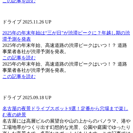
この記事を読む
ドライブ
2025.11.26 UP
2025年の年末年始は“三が日”が渋滞ピークに？年越し期の渋
滞予測を発表
2025年の年末年始、高速道路の渋滞ピークはいつ！？ 道路
事業者各社が渋滞予測を発表。
この記事を読む
2025年の年末年始、高速道路の渋滞ピークはいつ！？ 道路
事業者各社が渋滞予測を発表。
この記事を読む
ドライブ
2025.09.18 UP
名古屋の夜景ドライブスポット9選！定番から穴場まで楽し
む夜の絶景
名古屋には高層ビルの展望台や山の上からのパノラマ、港や
工場地帯がつくり出す幻想的な光景、公園や庭園でゆったり