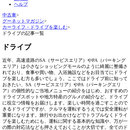
ヘルプ
中古車
>
グーネットマガジン
>
カーライフ・ドライブを楽しむ
>
ドライブの記事一覧
ドライブ
近年、高速道路のSA（サービスエリア）やPA（パーキング
エリア）は小さなショッピングモールのように綺麗に整備さ
れており、食事や買い物、入浴施設などをお目当てにドライ
ブを楽しむ方も多いでしょう。ここではドライブ前に知って
おきたい、SA（サービスエリア）やPA（パーキングエリ
ア）の個性的なご当地メニューの紹介をはじめ、おすすめの
ドライブスポットや地方特産のグルメの紹介など、ドライブ
に役立つ情報をお届けします。楽しい時間を過ごすことので
きるドライブですが、クルマを運転するうえでは安全運転が
重要になります。旅行やお出かけなどでトラブルなくドライ
ブを楽しむためにも、運転に関する基本的な知識や、万が一
の際の対応法なども押さえておくことが大切です。全てのド