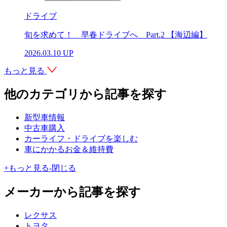
ドライブ
旬を求めて！ 早春ドライブへ Part.2 【海辺編】
2026.03.10 UP
もっと見る
他のカテゴリから記事を探す
新型車情報
中古車購入
カーライフ・ドライブを楽しむ
車にかかるお金＆維持費
+
もっと見る
-
閉じる
メーカーから記事を探す
レクサス
トヨタ