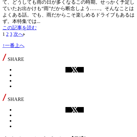
て、どうしても雨の日が多くなるこの時期。せっかく予定し
ていたお出かけも“雨”だから断念しよう……。そんなことは
よくある話。でも、雨だからこそ楽しめるドライブもあるは
ず。本特集では...
この記事を読む
1
2
3
次へ
↑一番上へ
SHARE
SHARE