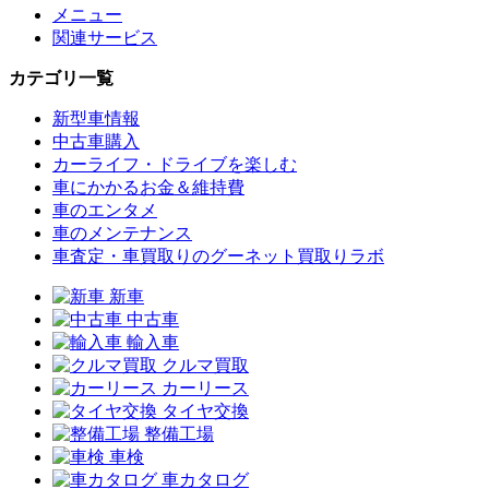
メニュー
関連サービス
カテゴリ一覧
新型車情報
中古車購入
カーライフ・ドライブを楽しむ
車にかかるお金＆維持費
車のエンタメ
車のメンテナンス
車査定・車買取りのグーネット買取りラボ
新車
中古車
輸入車
クルマ買取
カーリース
タイヤ交換
整備工場
車検
車カタログ