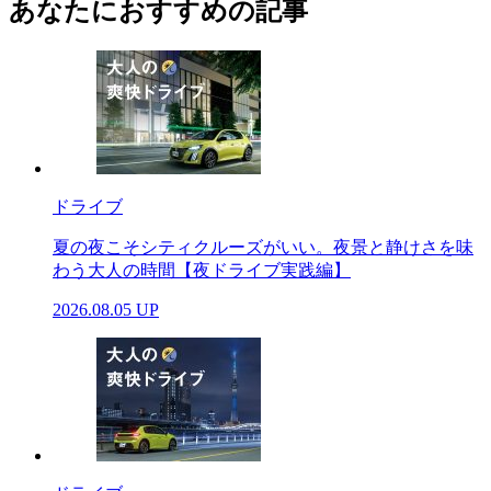
あなたにおすすめの記事
ドライブ
夏の夜こそシティクルーズがいい。夜景と静けさを味
わう大人の時間【夜ドライブ実践編】
2026.08.05 UP