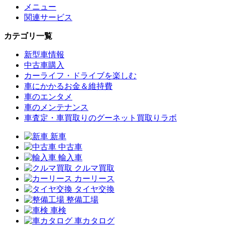
メニュー
関連サービス
カテゴリ一覧
新型車情報
中古車購入
カーライフ・ドライブを楽しむ
車にかかるお金＆維持費
車のエンタメ
車のメンテナンス
車査定・車買取りのグーネット買取りラボ
新車
中古車
輸入車
クルマ買取
カーリース
タイヤ交換
整備工場
車検
車カタログ