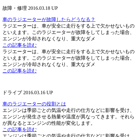
故障・修理
2016.03.18 UP
車のラジエーターが故障したらどうなる？
ラジエーターは、車が安全に走行をする上で欠かせないもの
といえます。このラジエーターが故障をしてしまった場合、
エンジンが冷却されなくなり、重大なダメ
この記事を読む
ラジエーターは、車が安全に走行をする上で欠かせないもの
といえます。このラジエーターが故障をしてしまった場合、
エンジンが冷却されなくなり、重大なダメ
この記事を読む
ドライブ
2016.03.16 UP
車のラジエーターの役割とは
エンジンは季節ごとの気温や走行の仕方などに影響を受け、
エンジンが発生させる熱量や温度が異なってきます。それら
が異なるとエンジンの性能が変化します。
この記事を読む
エンジンは季節ごとの気温や走行の仕方などに影響を受け、