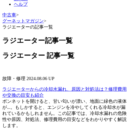
ヘルプ
中古車
>
グーネットマガジン
>
ラジエーターの記事一覧
ラジエーター記事一覧
ラジエーター
記事一覧
故障・修理
2024.08.06 UP
ラジエーターからの冷却水漏れ、原因と対処法は？修理費用
や交換の目安も紹介
ボンネットを開けると、甘い匂いが漂い、地面に緑色の液体
が...。もしかすると、エンジンを冷やしてくれる冷却水が漏
れているかもしれません。この記事では、冷却水漏れの危険
性や原因、対処法、修理費用の目安などをわかりやすく解説
します。