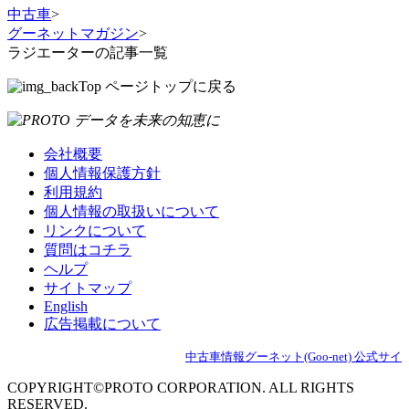
中古車
>
グーネットマガジン
>
ラジエーターの記事一覧
ページトップに戻る
会社概要
個人情報保護方針
利用規約
個人情報の取扱いについて
リンクについて
質問はコチラ
ヘルプ
サイトマップ
English
広告掲載について
中古車情報グーネット(Goo-net) 公式サイ
COPYRIGHT©PROTO CORPORATION. ALL RIGHTS
RESERVED.