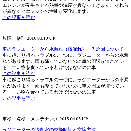
エンジンが発生させる熱量や温度が異なってきます。それら
が異なるとエンジンの性能が変化します。
この記事を読む
故障・修理
2016.03.10 UP
車のラジエーターから水漏れ（液漏れ）する原因について
車に起こり得るトラブルの一つに、ラジエーターからの水漏
れがあります。雨も降っていないのに車の周辺が濡れてい
る、甘い物を食べているわけではないのに車
この記事を読む
車に起こり得るトラブルの一つに、ラジエーターからの水漏
れがあります。雨も降っていないのに車の周辺が濡れてい
る、甘い物を食べているわけではないのに車
この記事を読む
車検・点検・メンテナンス
2015.04.05 UP
ラジエーターの冷却水の交換時期と交換方法