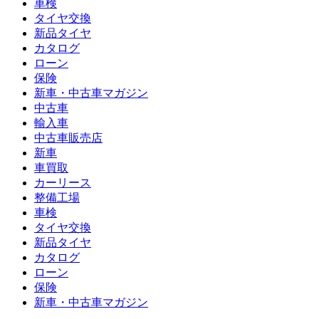
車検
タイヤ交換
新品タイヤ
カタログ
ローン
保険
新車・中古車マガジン
中古車
輸入車
中古車販売店
新車
車買取
カーリース
整備工場
車検
タイヤ交換
新品タイヤ
カタログ
ローン
保険
新車・中古車マガジン