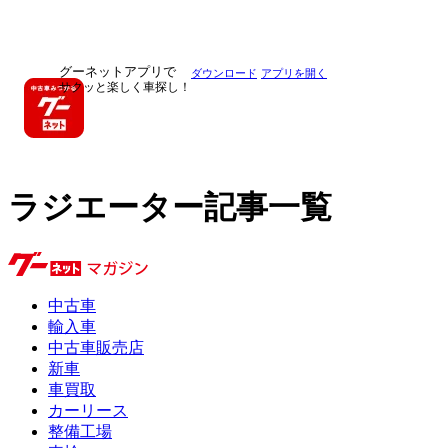
グーネットアプリで
ダウンロード
アプリを開く
サクッと楽しく車探し！
ラジエーター記事一覧
中古車
輸入車
中古車販売店
新車
車買取
カーリース
整備工場