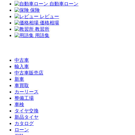
自動車ローン
保険
レビュー
価格相場
教習所
用語集
中古車
輸入車
中古車販売店
新車
車買取
カーリース
整備工場
車検
タイヤ交換
新品タイヤ
カタログ
ローン