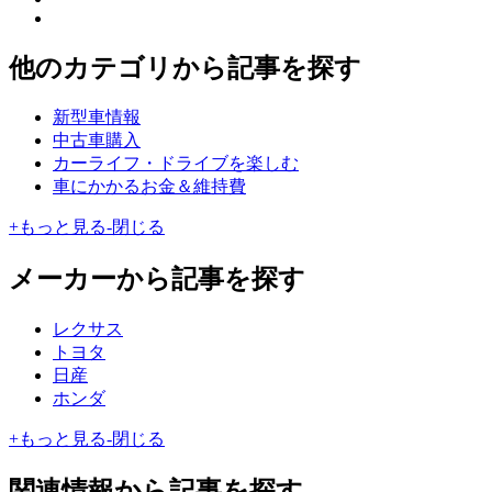
他のカテゴリから記事を探す
新型車情報
中古車購入
カーライフ・ドライブを楽しむ
車にかかるお金＆維持費
+
もっと見る
-
閉じる
メーカーから記事を探す
レクサス
トヨタ
日産
ホンダ
+
もっと見る
-
閉じる
関連情報から記事を探す