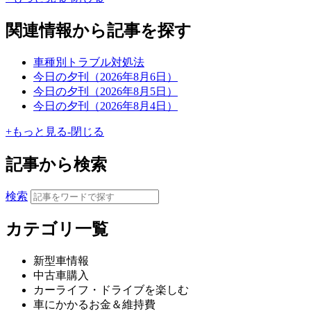
関連情報から記事を探す
車種別トラブル対処法
今日の夕刊（2026年8月6日）
今日の夕刊（2026年8月5日）
今日の夕刊（2026年8月4日）
+
もっと見る
-
閉じる
記事から検索
検索
カテゴリ一覧
新型車情報
中古車購入
カーライフ・ドライブを楽しむ
車にかかるお金＆維持費