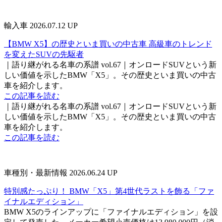
輸入車
2026.07.12 UP
【BMW X5】の歴史といま買いの中古車 高級車のトレンド
を変えたSUVの先駆者
｜語り継がれる名車の系譜 vol.67｜オンロードSUVという新
しい価値を示したBMW「X5」。その歴史といま買いの中古
車を紹介します。
この記事を読む
｜語り継がれる名車の系譜 vol.67｜オンロードSUVという新
しい価値を示したBMW「X5」。その歴史といま買いの中古
車を紹介します。
この記事を読む
車種別・最新情報
2026.06.24 UP
特別感たっぷり！ BMW「X5」第4世代ラストを飾る「ファ
イナルエディション」
BMW X5のラインアップに「ファイナルエディション」を設