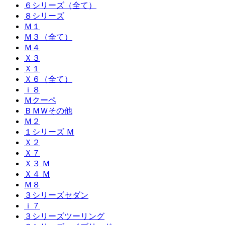
６シリーズ（全て）
８シリーズ
Ｍ１
Ｍ３（全て）
Ｍ４
Ｘ３
Ｘ１
Ｘ６（全て）
ｉ８
Ｍクーペ
ＢＭＷその他
Ｍ２
１シリーズ Ｍ
Ｘ２
Ｘ７
Ｘ３ Ｍ
Ｘ４ Ｍ
Ｍ８
３シリーズセダン
ｉ７
３シリーズツーリング