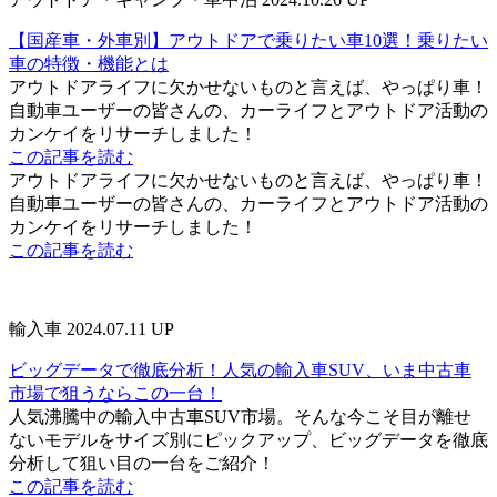
【国産車・外車別】アウトドアで乗りたい車10選！乗りたい
車の特徴・機能とは
アウトドアライフに欠かせないものと言えば、やっぱり車！
自動車ユーザーの皆さんの、カーライフとアウトドア活動の
カンケイをリサーチしました！
この記事を読む
アウトドアライフに欠かせないものと言えば、やっぱり車！
自動車ユーザーの皆さんの、カーライフとアウトドア活動の
カンケイをリサーチしました！
この記事を読む
輸入車
2024.07.11 UP
ビッグデータで徹底分析！人気の輸入車SUV、いま中古車
市場で狙うならこの一台！
人気沸騰中の輸入中古車SUV市場。そんな今こそ目が離せ
ないモデルをサイズ別にピックアップ、ビッグデータを徹底
分析して狙い目の一台をご紹介！
この記事を読む