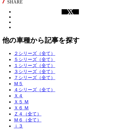
SHARE
他の車種から記事を探す
２シリーズ（全て）
５シリーズ（全て）
１シリーズ（全て）
３シリーズ（全て）
７シリーズ（全て）
Ｍ５
４シリーズ（全て）
Ｘ４
Ｘ５ Ｍ
Ｘ６ Ｍ
Ｚ４（全て）
Ｍ６（全て）
ｉ３