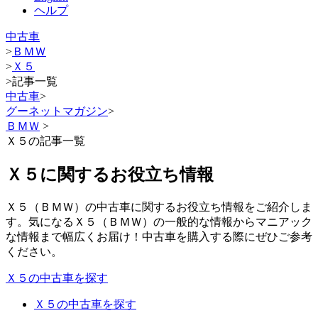
ヘルプ
中古車
>
ＢＭＷ
>
Ｘ５
>
記事一覧
中古車
>
グーネットマガジン
>
ＢＭＷ
>
Ｘ５の記事一覧
Ｘ５に関するお役立ち情報
Ｘ５（ＢＭＷ）の中古車に関するお役立ち情報をご紹介しま
す。気になるＸ５（ＢＭＷ）の一般的な情報からマニアック
な情報まで幅広くお届け！中古車を購入する際にぜひご参考
ください。
Ｘ５の中古車を探す
Ｘ５の中古車を探す