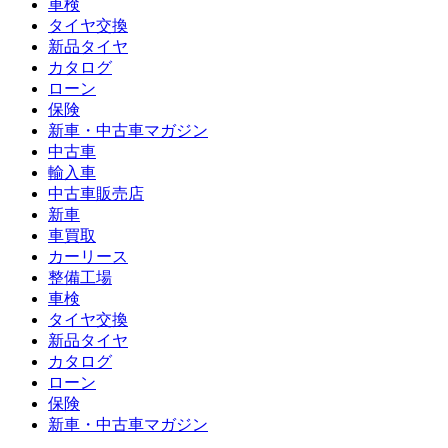
車検
タイヤ交換
新品タイヤ
カタログ
ローン
保険
新車・中古車マガジン
中古車
輸入車
中古車販売店
新車
車買取
カーリース
整備工場
車検
タイヤ交換
新品タイヤ
カタログ
ローン
保険
新車・中古車マガジン