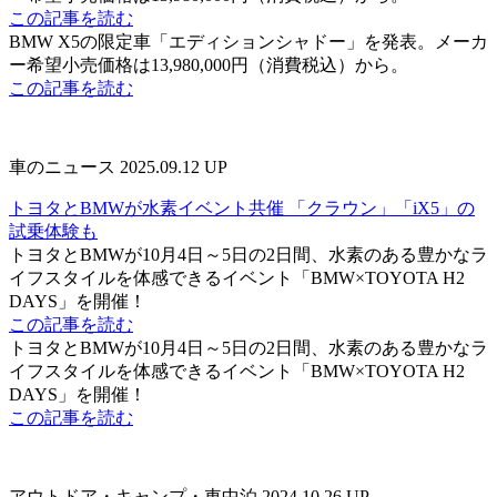
この記事を読む
BMW X5の限定車「エディションシャドー」を発表。メーカ
ー希望小売価格は13,980,000円（消費税込）から。
この記事を読む
車のニュース
2025.09.12 UP
トヨタとBMWが水素イベント共催 「クラウン」「iX5」の
試乗体験も
トヨタとBMWが10月4日～5日の2日間、水素のある豊かなラ
イフスタイルを体感できるイベント「BMW×TOYOTA H2
DAYS」を開催！
この記事を読む
トヨタとBMWが10月4日～5日の2日間、水素のある豊かなラ
イフスタイルを体感できるイベント「BMW×TOYOTA H2
DAYS」を開催！
この記事を読む
アウトドア・キャンプ・車中泊
2024.10.26 UP