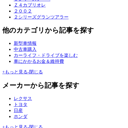
Ｚ４カブリオレ
２００２
２シリーズグランツアラー
他のカテゴリから記事を探す
新型車情報
中古車購入
カーライフ・ドライブを楽しむ
車にかかるお金＆維持費
+
もっと見る
-
閉じる
メーカーから記事を探す
レクサス
トヨタ
日産
ホンダ
+
もっと見る
-
閉じる