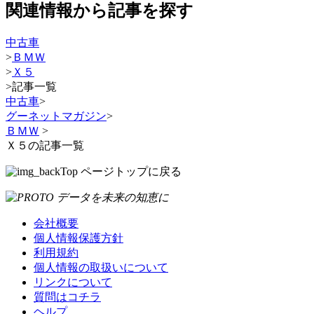
関連情報から記事を探す
中古車
>
ＢＭＷ
>
Ｘ５
>
記事一覧
中古車
>
グーネットマガジン
>
ＢＭＷ
>
Ｘ５の記事一覧
ページトップに戻る
会社概要
個人情報保護方針
利用規約
個人情報の取扱いについて
リンクについて
質問はコチラ
ヘルプ