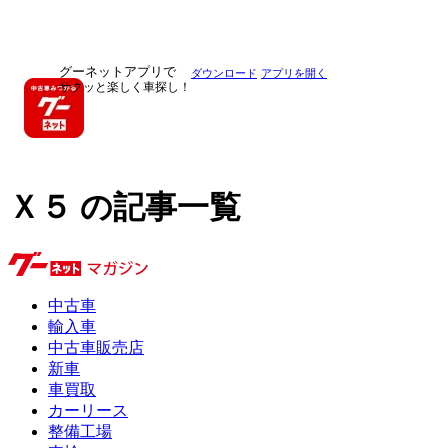
グーネットアプリで
ダウンロード
アプリを開く
サクッと楽しく車探し！
Ｘ５ の記事一覧
中古車
輸入車
中古車販売店
新車
車買取
カーリース
整備工場