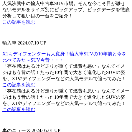
人気沸騰中の輸入中古車SUV市場。そんな今こそ目が離せ
ないモデルをサイズ別にピックアップ、ビッグデータを徹底
分析して狙い目の一台をご紹介！
この記事を読む
輸入車
2024.07.10 UP
X1もディフェンダーも大変身！輸入車SUVの10年前と今を
比べてみた～SUV今昔・・・
「存在感はあるけど走りが重くて燃費も悪い」なんてイメー
ジはもう昔の話！たった10年間で大きく進化したSUVの姿
を、X1やディフェンダーなどの人気モデルで追ってみた！
この記事を読む
「存在感はあるけど走りが重くて燃費も悪い」なんてイメー
ジはもう昔の話！たった10年間で大きく進化したSUVの姿
を、X1やディフェンダーなどの人気モデルで追ってみた！
この記事を読む
車のニュース
2024.05.01 UP