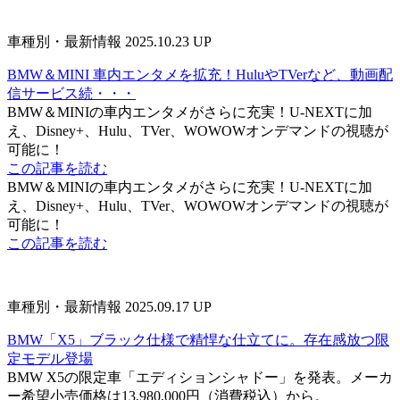
車種別・最新情報
2025.10.23 UP
BMW＆MINI 車内エンタメを拡充！HuluやTVerなど、動画配
信サービス続・・・
BMW＆MINIの車内エンタメがさらに充実！U-NEXTに加
え、Disney+、Hulu、TVer、WOWOWオンデマンドの視聴が
可能に！
この記事を読む
BMW＆MINIの車内エンタメがさらに充実！U-NEXTに加
え、Disney+、Hulu、TVer、WOWOWオンデマンドの視聴が
可能に！
この記事を読む
車種別・最新情報
2025.09.17 UP
BMW「X5」ブラック仕様で精悍な仕立てに。存在感放つ限
定モデル登場
BMW X5の限定車「エディションシャドー」を発表。メーカ
ー希望小売価格は13,980,000円（消費税込）から。