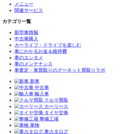
メニュー
関連サービス
カテゴリ一覧
新型車情報
中古車購入
カーライフ・ドライブを楽しむ
車にかかるお金＆維持費
車のエンタメ
車のメンテナンス
車査定・車買取りのグーネット買取りラボ
新車
中古車
輸入車
クルマ買取
カーリース
タイヤ交換
整備工場
車検
車カタログ