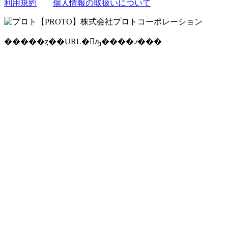
利用規約
個人情報の取扱いについて
�����ȥ��URL�򥳥ԡ����ޤ���