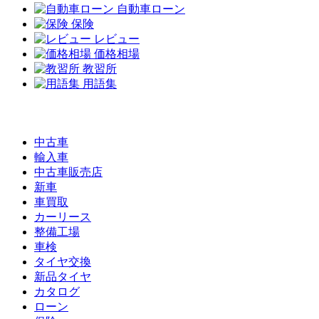
自動車ローン
保険
レビュー
価格相場
教習所
用語集
中古車
輸入車
中古車販売店
新車
車買取
カーリース
整備工場
車検
タイヤ交換
新品タイヤ
カタログ
ローン