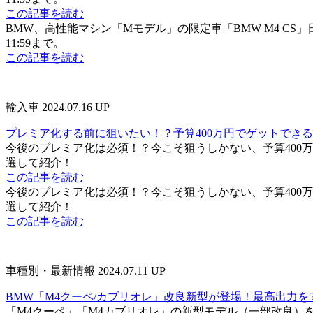
この記事を読む
BMW、高性能マシン「Mモデル」の限定車「BMW M4 CS」
11:59まで。
この記事を読む
輸入車
2024.07.16 UP
プレミア化する前に狙いたい！？予算400万円でゲットでき
今後のプレミア化は必須！？今こそ狙うしかない、予算400
選して紹介！
この記事を読む
今後のプレミア化は必須！？今こそ狙うしかない、予算400
選して紹介！
この記事を読む
車種別・最新情報
2024.07.11 UP
BMW「M4クーペ/カブリオレ」改良新型が登場！最高出力を53
「M4クーペ」「M4カブリオレ」の新型モデル（一部改良）を発売！メ