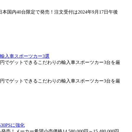
日本国内40台限定で発売！注文受付は2024年9月17日午後
る輸入車スポーツカー3選
万円でゲットできるこだわりの輸入車スポーツカー3台を厳
万円でゲットできるこだわりの輸入車スポーツカー3台を厳
0PSに強化
ーカー希望小売価格14,580,000円～15,480,000円