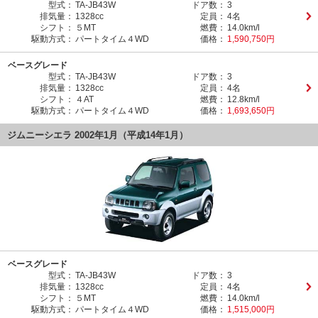
型式：
TA-JB43W
ドア数：
3
排気量：
1328cc
定員：
4名
シフト：
５MT
燃費：
14.0km/l
駆動方式：
パートタイム４WD
価格：
1,590,750円
ベースグレード
型式：
TA-JB43W
ドア数：
3
排気量：
1328cc
定員：
4名
シフト：
４AT
燃費：
12.8km/l
駆動方式：
パートタイム４WD
価格：
1,693,650円
ジムニーシエラ 2002年1月（平成14年1月）
ベースグレード
型式：
TA-JB43W
ドア数：
3
排気量：
1328cc
定員：
4名
シフト：
５MT
燃費：
14.0km/l
駆動方式：
パートタイム４WD
価格：
1,515,000円