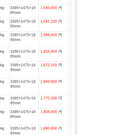
0kg
3395×1475×18
1,540,000
円
95mm
0kg
3395×1475×18
1,541,100
円
95mm
0kg
3395×1475×18
1,588,400
円
95mm
0kg
3395×1475×18
1,654,400
円
95mm
0kg
3395×1475×18
1,673,100
円
95mm
0kg
3395×1475×18
1,694,000
円
95mm
0kg
3395×1475×18
1,775,400
円
95mm
0kg
3395×1475×18
1,808,400
円
95mm
0kg
3395×1475×18
1,890,900
円
95mm