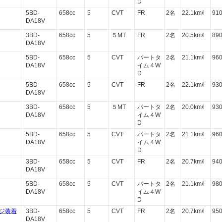
D
5BD-
658cc
5
CVT
FR
2名
22.1km/l
91
DA18V
3BD-
658cc
5
５MT
FR
2名
20.5km/l
89
DA18V
5BD-
658cc
5
CVT
パートタ
2名
21.1km/l
96
DA18V
イム４W
D
5BD-
658cc
5
CVT
FR
2名
22.1km/l
93
DA18V
3BD-
658cc
5
５MT
パートタ
2名
20.0km/l
93
DA18V
イム４W
D
5BD-
658cc
5
CVT
パートタ
2名
21.1km/l
96
DA18V
イム４W
D
3BD-
658cc
5
CVT
FR
2名
20.7km/l
94
DA18V
5BD-
658cc
5
CVT
パートタ
2名
21.1km/l
98
DA18V
イム４W
D
ジ装着
3BD-
658cc
5
CVT
FR
2名
20.7km/l
95
DA18V