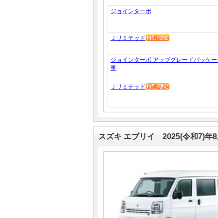
ジョインターボ
Ｊリミテッド
ジョインターボ アップグレードパッケー
車
Ｊリミテッド
スズキ エブリイ 2025(令和7)年