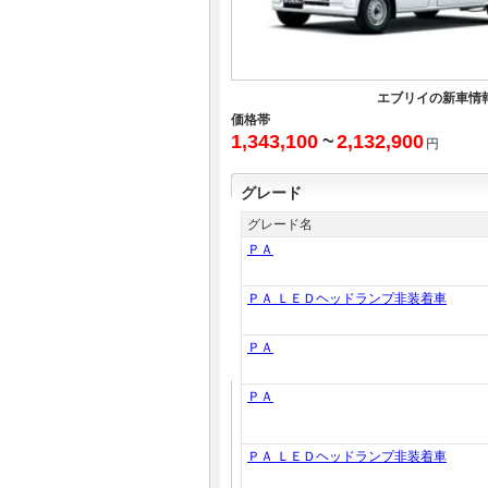
エブリイの新車情
価格帯
1,343,100
~
2,132,900
円
グレード
グレード名
ＰＡ
ＰＡ ＬＥＤヘッドランプ非装着車
ＰＡ
ＰＡ
ＰＡ ＬＥＤヘッドランプ非装着車