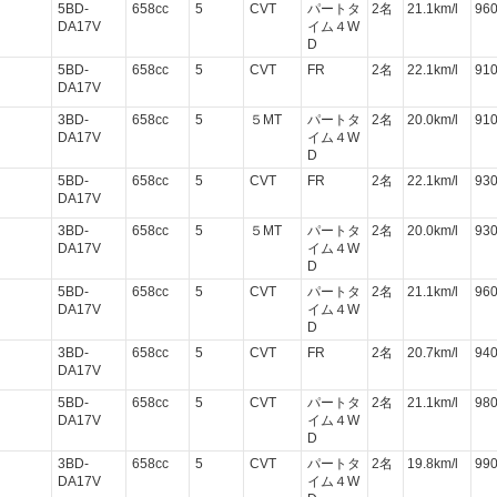
5BD-
658cc
5
CVT
パートタ
2名
21.1km/l
96
DA17V
イム４W
D
5BD-
658cc
5
CVT
FR
2名
22.1km/l
91
DA17V
3BD-
658cc
5
５MT
パートタ
2名
20.0km/l
91
DA17V
イム４W
D
5BD-
658cc
5
CVT
FR
2名
22.1km/l
93
DA17V
3BD-
658cc
5
５MT
パートタ
2名
20.0km/l
93
DA17V
イム４W
D
5BD-
658cc
5
CVT
パートタ
2名
21.1km/l
96
DA17V
イム４W
D
3BD-
658cc
5
CVT
FR
2名
20.7km/l
94
DA17V
5BD-
658cc
5
CVT
パートタ
2名
21.1km/l
98
DA17V
イム４W
D
3BD-
658cc
5
CVT
パートタ
2名
19.8km/l
99
DA17V
イム４W