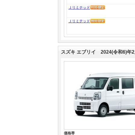
Ｊリミテッド
Ｊリミテッド
スズキ エブリイ 2024(令和6)年
価格帯