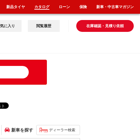
新品タイヤ
カタログ
ローン
保険
新車・中古車マガジン
気に入り
閲覧履歴
在庫確認・見積り依頼
新車を探す
ディーラー検索