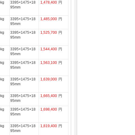
0kg
3395×1475×18
1,478,400
円
95mm
0kg
3395×1475×18
1,485,000
円
95mm
0kg
3395×1475×18
1,525,700
円
95mm
0kg
3395×1475×18
1,544,400
円
95mm
0kg
3395×1475×18
1,563,100
円
95mm
0kg
3395×1475×18
1,639,000
円
95mm
0kg
3395×1475×18
1,665,400
円
95mm
0kg
3395×1475×18
1,698,400
円
95mm
0kg
3395×1475×18
1,819,400
円
95mm