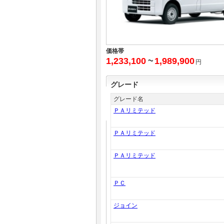
価格帯
1,233,100
~
1,989,900
円
グレード
グレード名
ＰＡリミテッド
ＰＡリミテッド
ＰＡリミテッド
ＰＣ
ジョイン