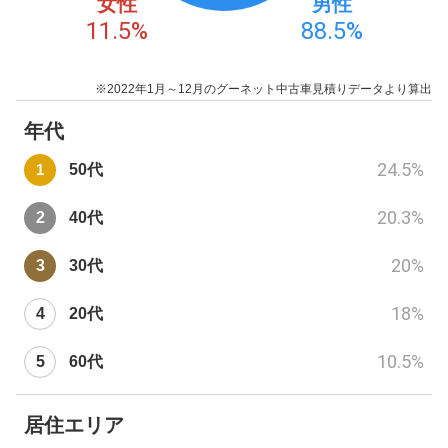
女性
男性
11.5
%
88.5
%
※2022年1月～12月のグーネット中古車見積りデータより算出
年代
24.5
%
50代
20.3
%
40代
20
%
30代
18
%
20代
10.5
%
60代
居住エリア