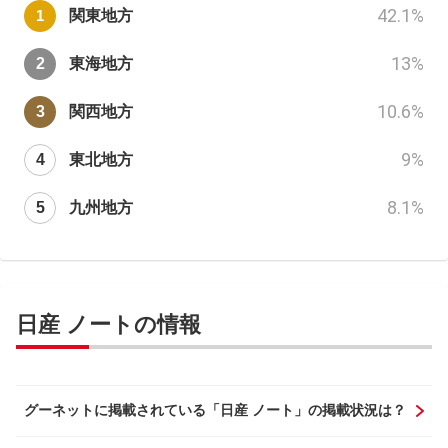
42.1
%
関東地方
13
%
東海地方
10.6
%
関西地方
9
%
東北地方
8.1
%
九州地方
日産 ノートの情報
グーネットに掲載されている「日産 ノート」の掲載状況は？