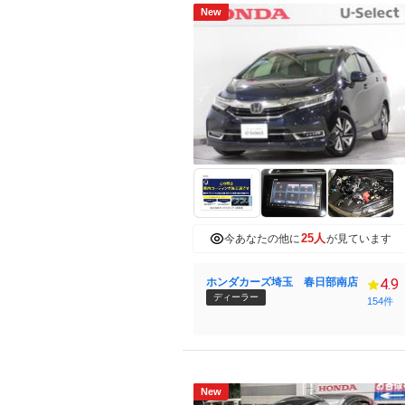
New
25人
今あなたの他に
が見ています
ホンダカーズ埼玉 春日部南店
4.9
ディーラー
154件
New