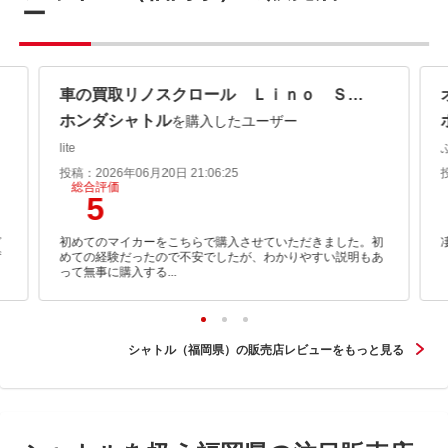
ー
車の買取リノスクロール Ｌｉｎｏ Ｓｃｒｏｌｌ
ホンダシャトル
を購入したユーザー
lite
投稿：2026年06月20日 21:06:25
総合評価
5
ど
初めてのマイカーをこちらで購入させていただきました。初
ず
めての経験だったので不安でしたが、わかりやすい説明もあ
って無事に購入する...
シャトル（福岡県）の販売店レビューをもっと見る