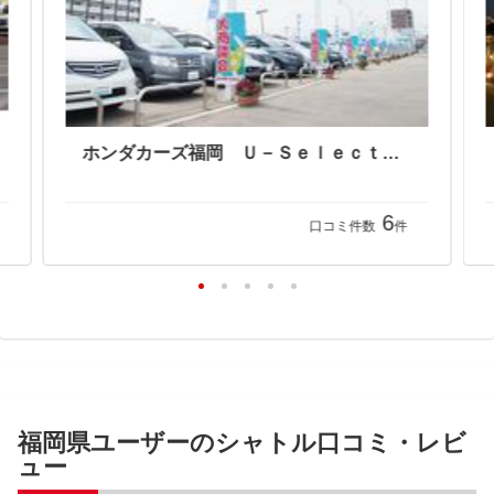
ホンダカーズ福岡 Ｕ－Ｓｅｌｅｃｔ板付
6
口コミ件数
件
福岡県ユーザーのシャトル口コミ・レビ
ュー