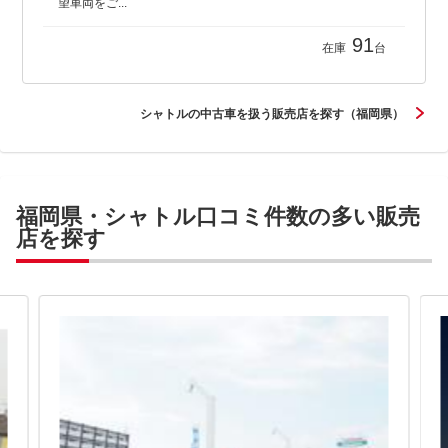
望車両をご...
91
在庫
台
シャトルの中古車を扱う販売店を探す（福岡県）
福岡県・シャトル口コミ件数の多い販売
店を探す