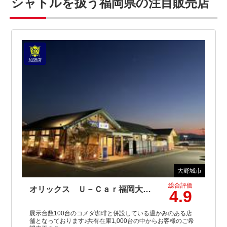
シャトルを扱う福岡県の注目販売店
大野城市
総合評価
オリックス Ｕ－Ｃａｒ福岡大野城店／株式会社イデックスオート・ジャパン
4.9
展示台数100台のコメダ珈琲と併設している温かみのある店
舗となっております♪共有在庫1,000台の中からお客様のご希