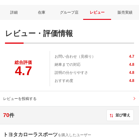
詳細
在庫
グループ店
レビュー
販売実績
レビュー・評価情報
お問い合わせ（見積り）
4.7
総合評価
納車までの対応
4.8
4.7
説明の分かりやすさ
4.8
ネット予約でキャンペーンに応募しよ
おすすめ度
4.8
レビューを投稿する
70
件
並び替え
トヨタカローラスポーツ
を購入したユーザー