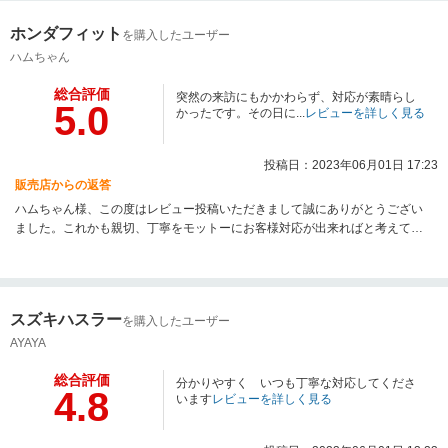
ホンダフィット
を購入したユーザー
ハムちゃん
総合評価
突然の来訪にもかかわらず、対応が素晴らし
5.0
かったです。その日に...
レビューを詳しく見る
投稿日：2023年06月01日 17:23
販売店からの返答
ハムちゃん様、この度はレビュー投稿いただきまして誠にありがとうござい
ました。これかも親切、丁寧をモットーにお客様対応が出来ればと考えてお
ります。今後とも宜しくお願い申し上げます。
スズキハスラー
を購入したユーザー
AYAYA
総合評価
分かりやすく いつも丁寧な対応してくださ
4.8
います
レビューを詳しく見る