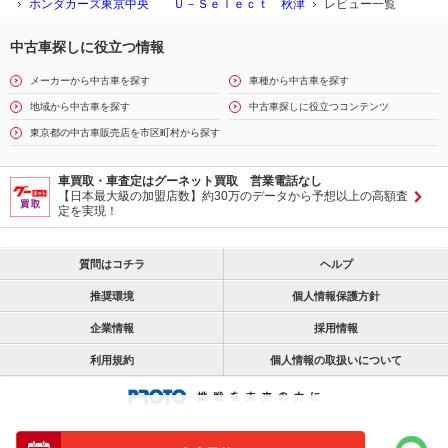
ホンダカーズ東京中央 Ｕ－Ｓｅｌｅｃｔ 秋津
レビュー一覧
中古車探しに役立つ情報
メーカーから中古車を探す
車種から中古車を探す
地域から中古車を探す
中古車探しに役立つコンテンツ
東京都の中古車販売店を市区町村から探す
車買取・車査定はグーネット買取 営業電話なし
【日本最大級の加盟店数】約30万のデータから予想以上の高額査
定を実現！
質問はコチラ
ヘルプ
推奨環境
個人情報保護方針
企業情報
採用情報
利用規約
個人情報の取扱いについて