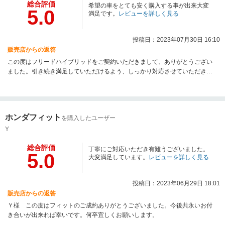
総合評価
希望の車をとても安く購入する事が出来大変
5.0
満足です。
レビューを詳しく見る
投稿日：2023年07月30日 16:10
販売店からの返答
この度はフリードハイブリッドをご契約いただきまして、ありがとうござい
ました。引き続き満足していただけるよう、しっかり対応させていただきま
す。どうぞ宜しくお願いします。
ホンダフィット
を購入したユーザー
Y
総合評価
丁寧にご対応いただき有難うございました。
5.0
大変満足しています。
レビューを詳しく見る
投稿日：2023年06月29日 18:01
販売店からの返答
Ｙ様 この度はフィットのご成約ありがとうございました。今後共永いお付
き合いが出来れば幸いです。何卒宜しくお願いします。