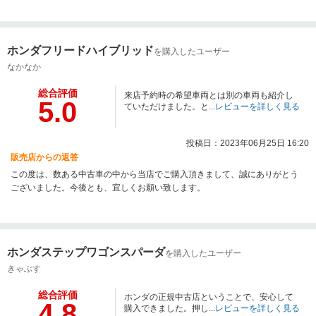
ホンダフリードハイブリッド
を購入したユーザー
なかなか
総合評価
来店予約時の希望車両とは別の車両も紹介し
5.0
ていただけました。と...
レビューを詳しく見る
投稿日：2023年06月25日 16:20
販売店からの返答
この度は、数ある中古車の中から当店でご購入頂きまして、誠にありがとう
ございました。今後とも、宜しくお願い致します。
ホンダステップワゴンスパーダ
を購入したユーザー
きゃぶす
総合評価
ホンダの正規中古店ということで、安心して
4.8
購入できました。押し...
レビューを詳しく見る