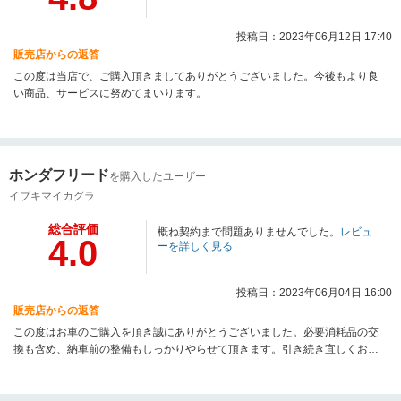
投稿日：2023年06月12日 17:40
販売店からの返答
この度は当店で、ご購入頂きましてありがとうございました。今後もより良
い商品、サービスに努めてまいります。
ホンダフリード
を購入したユーザー
イブキマイカグラ
総合評価
概ね契約まで問題ありませんでした。
レビュ
4.0
ーを詳しく見る
投稿日：2023年06月04日 16:00
販売店からの返答
この度はお車のご購入を頂き誠にありがとうございました。必要消耗品の交
換も含め、納車前の整備もしっかりやらせて頂きます。引き続き宜しくお願
い申し上げます。