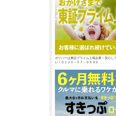
ガリバーは東証プライム上場企業！安心し
い！０１２０－５７－０５３５