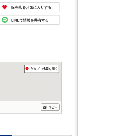
販売店をお気に入りする
LINEで情報を共有する
別タブで地図を開く
コピー