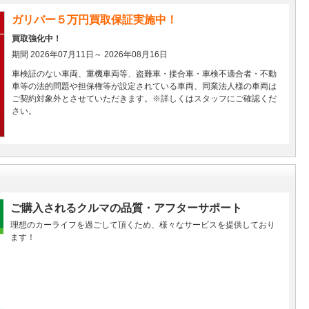
ガリバー５万円買取保証実施中！
買取強化中！
期間 2026年07月11日～ 2026年08月16日
車検証のない車両、重機車両等、盗難車・接合車・車検不適合者・不動
車等の法的問題や担保権等が設定されている車両、同業法人様の車両は
ご契約対象外とさせていただきます。※詳しくはスタッフにご確認くだ
さい。
ご購入されるクルマの品質・アフターサポート
理想のカーライフを過ごして頂くため、様々なサービスを提供しており
ます！