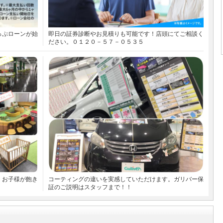
っぷローンが始
即日の証券診断やお見積りも可能です！店頭にてご相談く
ださい。０１２０－５７－０５３５
、お子様が飽き
コーティングの違いを実感していただけます。ガリバー保
証のご説明はスタッフまで！！