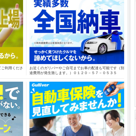
てご利用くださ
お近くのガリバーやご自宅までお車の配達も可能です（別
途費用が発生致します。）０１２０－５７－０５３５