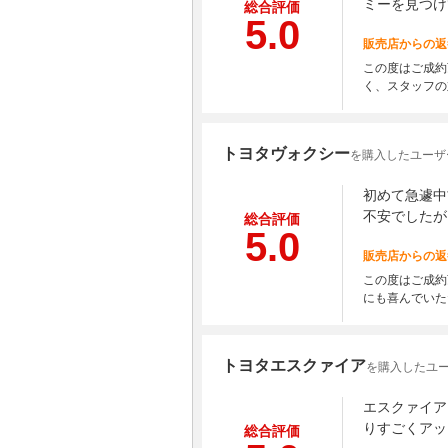
ミーを見つけ
総合評価
5.0
販売店からの返
この度はご成約
く、スタッフの
トヨタヴォクシー
を購入したユーザ
初めて急遽中
不安でしたが
総合評価
5.0
販売店からの返
この度はご成約
にも喜んでいた
トヨタエスクァイア
を購入したユー
エスクァイア
りすごくアッ
総合評価