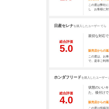
この度は弊社に
し お客様に対
日産セレナ
を購入したユーザー てら
親切な対応で
総合評価
5.0
販売店からの返
この度は、お車
で、是非ご利用
ホンダフリード
を購入したユーザー 
状態のいいキ
た、後付けで
総合評価
4.0
販売店からの返
この度は投稿頂