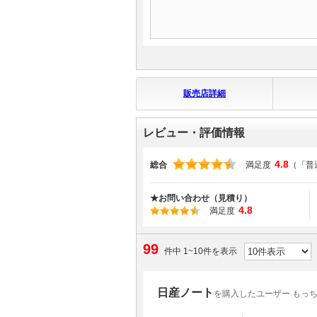
販売店詳細
レビュー・評価情報
4.8
総合
満足度
（「普
★お問い合わせ（見積り）
4.8
満足度
99
件中 1~10件を表示
日産ノート
を購入したユーザー もっ