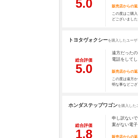
5.0
販売店からの返
この度はご購入
どございました
トヨタヴォクシー
を購入したユーザー
遠方だったの
電話をしてし
総合評価
5.0
販売店からの返
この度は遠方か
明な事などござ
ホンダステップワゴン
を購入した
申し訳ないで
案がない電子
総合評価
1.8
販売店からの返