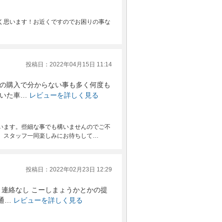
く思います！お近くですのでお困りの事な
投稿日：2022年04月15日 11:14
の購入で分からない事も多く何度も
いた車…
レビューを詳しく見る
います。些細な事でも構いませんのでご不
。スタッフ一同楽しみにお待ちして…
投稿日：2022年02月23日 12:29
連絡なし こーしまょうかとかの提
通…
レビューを詳しく見る