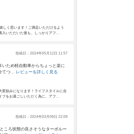
変嬉しく思います！ご満足いただけるよう
購入いただいた後も、しっかりアフ…
投稿日：2024年05月12日 11:57
多いため軽自動車からちょっと楽に
全てつ…
レビューを詳しく見る
大変励みになります！ライフスタイルに合
イフをお過ごしいただく為に、アフ…
投稿日：2024年03月09日 22:09
ところ状態の良さそうなターボルー