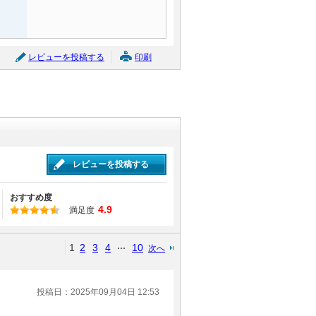
レビューを投稿する
印刷
レビューを投稿する
おすすめ度
4.9
満足度
1
2
3
4
10
次へ
投稿日：2025年09月04日 12:53