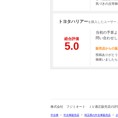
気づきの点等御
トヨタハリアー
を購入したユーザー
当初の予算よ
問い合わせし
総合評価
5.0
販売店からの返
投稿ありがとう
御座いましたら
株式会社 フジミオート ＪＵ適正販売店の評
中古車
中古車販売店
埼玉県の中古車販売店