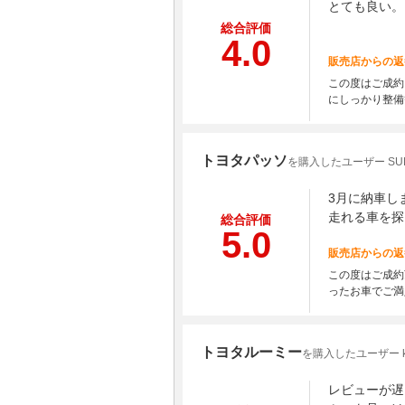
とても良い。
総合評価
4.0
販売店からの返
この度はご成約
にしっかり整備
トヨタパッソ
を購入したユーザー SU
3月に納車し
走れる車を探
総合評価
5.0
販売店からの返
この度はご成約
ったお車でご満
トヨタルーミー
を購入したユーザー 
レビューが遅