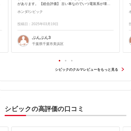
そ
があります。 【総合評価】 古い車なのでいつ電装系が壊れ
モ
るかわかりませんんが、何よりエンジンが良いので最高で
ホンダ/シビック
す。
投稿日：2025年03月19日
ぶんぶん3
千葉県千葉市美浜区
シビックのクルマレビューをもっと見る
シビックの高評価の口コミ