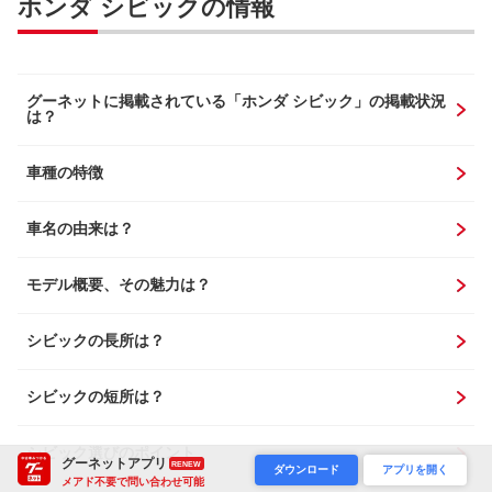
ホンダ シビックの情報
グーネットに掲載されている「ホンダ シビック」の掲載状況
は？
車種の特徴
車名の由来は？
モデル概要、その魅力は？
シビックの長所は？
シビックの短所は？
シビック選びのポイント
グーネットアプリ
RENEW
ダウンロード
アプリを開く
メアド不要で問い合わせ可能