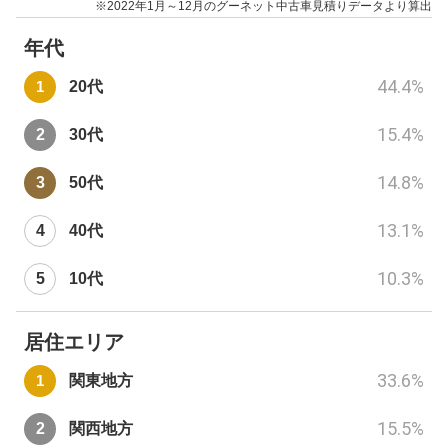
※2022年1月～12月のグーネット中古車見積りデータより算出
年代
44.4
%
20代
15.4
%
30代
14.8
%
50代
13.1
%
40代
10.3
%
10代
居住エリア
33.6
%
関東地方
15.5
%
関西地方