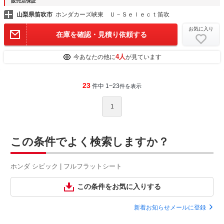
販売店保証
山梨県笛吹市
ホンダカーズ峡東 Ｕ－Ｓｅｌｅｃｔ笛吹
お気に入り
在庫を確認・見積り依頼する
4人
今あなたの他に
が見ています
23
件中 1~23
件を表示
1
この条件でよく検索しますか？
ホンダ シビック | フルフラットシート
この条件をお気に入りする
新着お知らせメールに登録