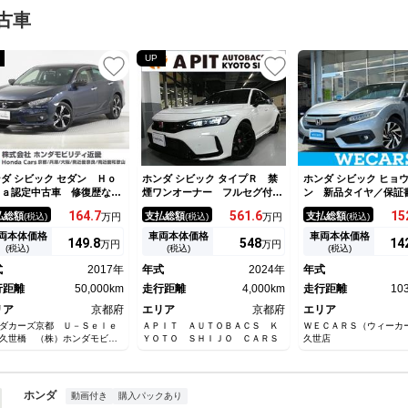
古車
UP
ダ シビック セダン Ｈｏ
ホンダ シビック タイプＲ 禁
ホンダ シビック ヒョ
ｄａ認定中古車 修復歴な
煙ワンオーナー フルセグ付ナ
ン 新品タイヤ／保証
 Ｈｏｎｄａ販売店全国保証
ビ １９アルミホイール Ｅ
正 ＳＤナビ／ホンダ
164.
7
561.
6
15
払総額
支払総額
支払総額
(税込)
万円
(税込)
万円
(税込)
年 ワンオーナー 禁煙車
ＴＣ デジタルインナーミラ
グ／シートヒーター 
インチナビ バックカメラ
ー バックカメラ スマートキ
ッドランプ ＬＥＤ／
両本体価格
車両本体価格
車両本体価格
149.
8
548
14
万円
万円
ＴＣ 前後ドラレコ アダプ
ー オートクルーズコントロー
ｔｏｏｔｈ接続／ＥＴ
(税込)
(税込)
(税込)
ィブクルーズコントロール
ル 前後ドライブレコーダー
Ｄ付ＡＢＳ／横滑り防
式
2017年
年式
2024年
年式
ートヒーター 衝突軽減装置
３本出しマフラー
アイドリングストップ
行距離
50,000km
走行距離
4,000km
走行距離
10
リア
京都府
エリア
京都府
エリア
ダカーズ京都 Ｕ－Ｓｅｌｅ
ＡＰＩＴ ＡＵＴＯＢＡＣＳ Ｋ
ＷＥＣＡＲＳ（ウィーカ
久世橋 （株）ホンダモビリ
ＹＯＴＯ ＳＨＩＪＯ ＣＡＲＳ
久世店
近畿
ホンダ
動画付き
購入パックあり