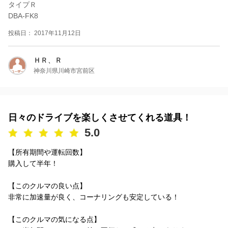
タイプＲ
DBA-FK8
投稿日： 2017年11月12日
ＨＲ、Ｒ
神奈川県川崎市宮前区
日々のドライブを楽しくさせてくれる道具！
5.0
【所有期間や運転回数】
購入して半年！
【このクルマの良い点】
非常に加速量が良く、コーナリングも安定している！
【このクルマの気になる点】