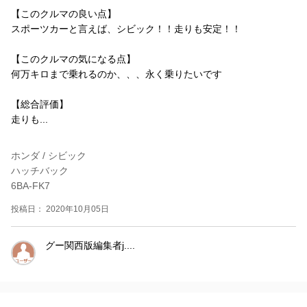
【このクルマの良い点】
スポーツカーと言えば、シビック！！走りも安定！！
【このクルマの気になる点】
何万キロまで乗れるのか、、、永く乗りたいです
【総合評価】
走りも...
ホンダ / シビック
ハッチバック
6BA-FK7
投稿日： 2020年10月05日
グー関西版編集者j....