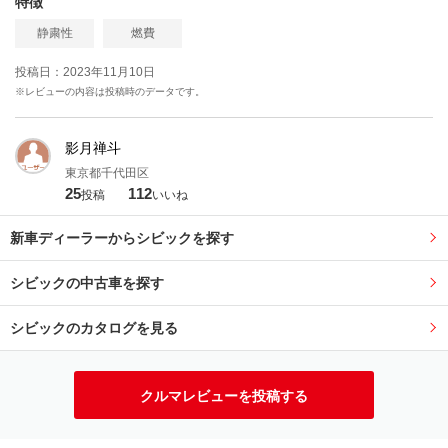
特徴
静粛性
燃費
投稿日：2023年11月10日
※レビューの内容は投稿時のデータです。
影月禅斗
東京都千代田区
25
112
投稿
いいね
新車ディーラーからシビックを探す
シビックの中古車を探す
シビックのカタログを見る
クルマレビューを投稿する