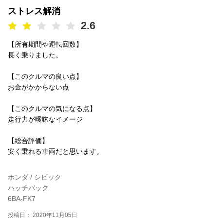
ストレス解消
2.6
【所有期間や運転回数】
長く乗りました。
【このクルマの良い点】
お金がかからない点
【このクルマの気になる点】
走行力が曖昧なイメージ
【総合評価】
安く乗れる車両だと思います。
ホンダ / シビック
ハッチバック
6BA-FK7
投稿日： 2020年11月05日