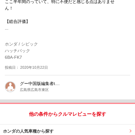
ここ半年間のっていて、特に不便だと感じる点はありませ
ん！
【総合評価】
...
ホンダ / シビック
ハッチバック
6BA-FK7
投稿日： 2020年10月22日
グー中国版編集者t....
広島県広島市東区
他の条件からクルマレビューを探す
ホンダの人気車種から探す