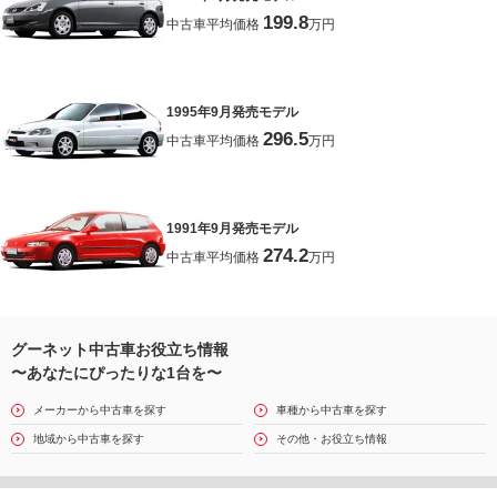
199.8
中古車平均価格
万円
1995年9月発売モデル
296.5
中古車平均価格
万円
1991年9月発売モデル
274.2
中古車平均価格
万円
グーネット中古車お役立ち情報
〜あなたにぴったりな1台を〜
メーカーから中古車を探す
車種から中古車を探す
地域から中古車を探す
その他・お役立ち情報