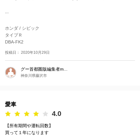
...
ホンダ / シビック
タイプＲ
DBA-FK2
投稿日： 2020年10月29日
グー首都圏版編集者m...
神奈川県藤沢市
愛車
4.0
【所有期間や運転回数】
買って１年になります