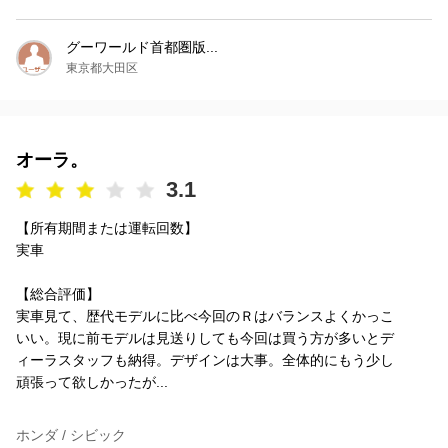
グーワールド首都圏版...
東京都大田区
オーラ。
3.1
【所有期間または運転回数】
実車
【総合評価】
実車見て、歴代モデルに比べ今回のＲはバランスよくかっこ
いい。現に前モデルは見送りしても今回は買う方が多いとデ
ィーラスタッフも納得。デザインは大事。全体的にもう少し
頑張って欲しかったが...
ホンダ / シビック