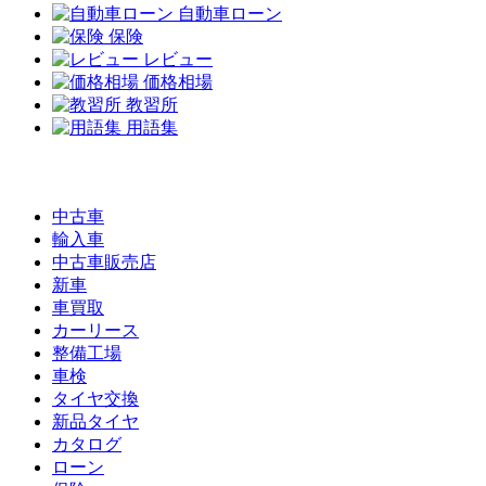
自動車ローン
保険
レビュー
価格相場
教習所
用語集
中古車
輸入車
中古車販売店
新車
車買取
カーリース
整備工場
車検
タイヤ交換
新品タイヤ
カタログ
ローン