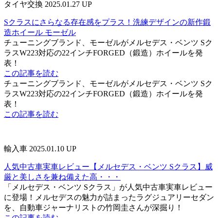
タイヤ交換
2025.01.27 UP
Sクラスにさらなる存在感をプラス！洗練デザインの新作鍛
造ホイール モーゼル
チューニングブランド、モーゼルがメルセデス・ベンツ Sク
ラスW223対応の22インチFORGED（鍛造）ホイールを発
表！
この記事を読む
チューニングブランド、モーゼルがメルセデス・ベンツ Sク
ラスW223対応の22インチFORGED（鍛造）ホイールを発
表！
この記事を読む
輸入車
2025.01.10 UP
人気中古車実車レビュー【メルセデス・ベンツ Sクラス】威
厳と美しさを兼ね備えた高・・・
「メルセデス・ベンツ Sクラス」が人気中古車実車レビュー
に登場！メルセデスの魅力が詰まったラグジュアリーセダン
を、自動車ジャーナリストの竹岡圭さんが深掘り！
この記事を読む