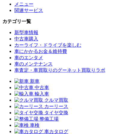
メニュー
関連サービス
カテゴリ一覧
新型車情報
中古車購入
カーライフ・ドライブを楽しむ
車にかかるお金＆維持費
車のエンタメ
車のメンテナンス
車査定・車買取りのグーネット買取りラボ
新車
中古車
輸入車
クルマ買取
カーリース
タイヤ交換
整備工場
車検
車カタログ