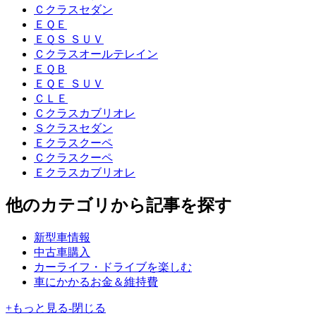
Ｃクラスセダン
ＥＱＥ
ＥＱＳ ＳＵＶ
Ｃクラスオールテレイン
ＥＱＢ
ＥＱＥ ＳＵＶ
ＣＬＥ
Ｃクラスカブリオレ
Ｓクラスセダン
Ｅクラスクーペ
Ｃクラスクーペ
Ｅクラスカブリオレ
他のカテゴリから記事を探す
新型車情報
中古車購入
カーライフ・ドライブを楽しむ
車にかかるお金＆維持費
+
もっと見る
-
閉じる