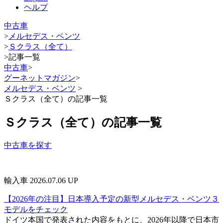
ヘルプ
中古車
>
メルセデス・ベンツ
>
Ｓクラス（全て）
>
記事一覧
中古車
>
グーネットマガジン
>
メルセデス・ベンツ
>
Ｓクラス（全て）の記事一覧
Ｓクラス（全て）の記事一覧
中古車を探す
輸入車
2026.07.06 UP
【2026年の注目】日本導入予定の新型メルセデス・ベンツ３
モデルをチェック
ドイツ本国で発表された内容をもとに、2026年以降で日本市