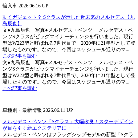
輸入車
2026.06.16 UP
動くガジェット？ Sクラスが示した近未来のメルセデス【九
島辰也】
文●九島辰也 写真●メルセデス・ベンツ メルセデス・ベ
ンツSクラスがビッグマイナーチェンジを行いました。現行
型はW223型と呼ばれる7世代目で、2020年に21年型として登
場したものです。なので、今回はスケジュール通りのマ...
この記事を読む
文●九島辰也 写真●メルセデス・ベンツ メルセデス・ベ
ンツSクラスがビッグマイナーチェンジを行いました。現行
型はW223型と呼ばれる7世代目で、2020年に21年型として登
場したものです。なので、今回はスケジュール通りのマ...
この記事を読む
車種別・最新情報
2026.06.11 UP
メルセデス・ベンツ「Sクラス」大幅改良！スターデザイン
が目を引く新エクステリアに・・・
メルセデス・ベンツはフラッグシップモデルの新型「Sクラ