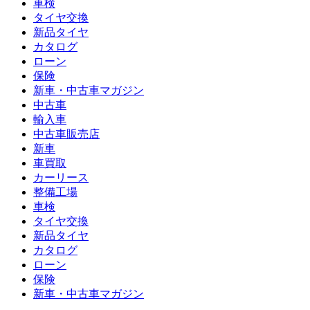
車検
タイヤ交換
新品タイヤ
カタログ
ローン
保険
新車・中古車マガジン
中古車
輸入車
中古車販売店
新車
車買取
カーリース
整備工場
車検
タイヤ交換
新品タイヤ
カタログ
ローン
保険
新車・中古車マガジン