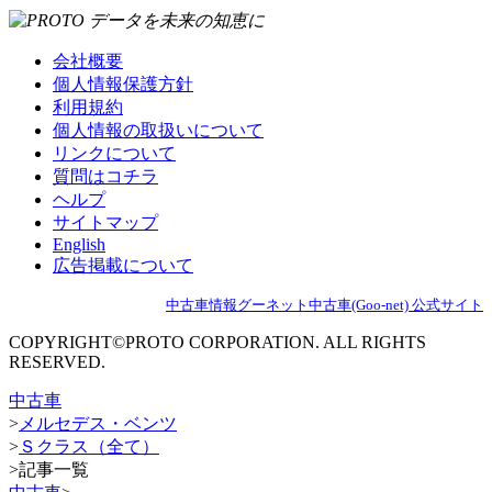
会社概要
個人情報保護方針
利用規約
個人情報の取扱いについて
リンクについて
質問はコチラ
ヘルプ
サイトマップ
English
広告掲載について
中古車情報グーネット中古車(Goo-net) 公式サイト
COPYRIGHT©PROTO CORPORATION. ALL RIGHTS
RESERVED.
中古車
>
メルセデス・ベンツ
>
Ｓクラス（全て）
>
記事一覧