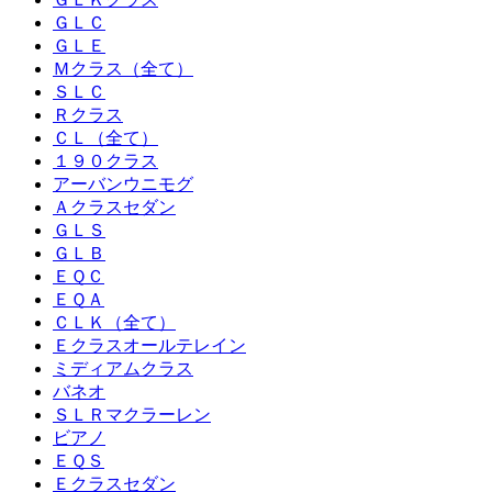
ＧＬＣ
ＧＬＥ
Ｍクラス（全て）
ＳＬＣ
Ｒクラス
ＣＬ（全て）
１９０クラス
アーバンウニモグ
Ａクラスセダン
ＧＬＳ
ＧＬＢ
ＥＱＣ
ＥＱＡ
ＣＬＫ（全て）
Ｅクラスオールテレイン
ミディアムクラス
バネオ
ＳＬＲマクラーレン
ビアノ
ＥＱＳ
Ｅクラスセダン