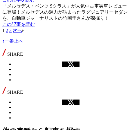
「メルセデス・ベンツ Sクラス」が人気中古車実車レビュー
に登場！メルセデスの魅力が詰まったラグジュアリーセダン
を、自動車ジャーナリストの竹岡圭さんが深掘り！
この記事を読む
1
2
3
次へ
↑一番上へ
SHARE
SHARE