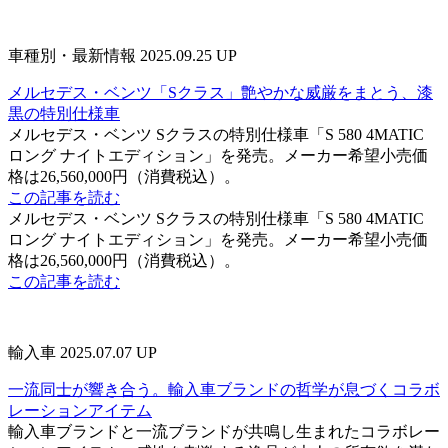
車種別・最新情報
2025.09.25 UP
メルセデス・ベンツ「Sクラス」艶やかな威厳をまとう、漆
黒の特別仕様車
メルセデス・ベンツ Sクラスの特別仕様車「S 580 4MATIC
ロング ナイトエディション」を発売。メーカー希望小売価
格は26,560,000円（消費税込）。
この記事を読む
メルセデス・ベンツ Sクラスの特別仕様車「S 580 4MATIC
ロング ナイトエディション」を発売。メーカー希望小売価
格は26,560,000円（消費税込）。
この記事を読む
輸入車
2025.07.07 UP
一流同士が響き合う。輸入車ブランドの哲学が息づくコラボ
レーションアイテム
輸入車ブランドと一流ブランドが共鳴し生まれたコラボレー