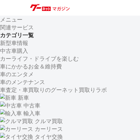
メニュー
関連サービス
カテゴリ一覧
新型車情報
中古車購入
カーライフ・ドライブを楽しむ
車にかかるお金＆維持費
車のエンタメ
車のメンテナンス
車査定・車買取りのグーネット買取りラボ
新車
中古車
輸入車
クルマ買取
カーリース
タイヤ交換