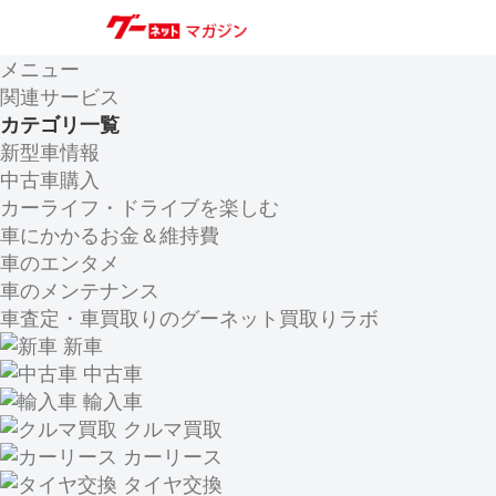
メニュー
関連サービス
カテゴリ一覧
新型車情報
中古車購入
カーライフ・ドライブを楽しむ
車にかかるお金＆維持費
車のエンタメ
車のメンテナンス
車査定・車買取りのグーネット買取りラボ
新車
中古車
輸入車
クルマ買取
カーリース
タイヤ交換