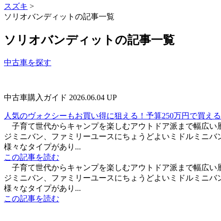
スズキ
>
ソリオバンディットの記事一覧
ソリオバンディットの記事一覧
中古車を探す
中古車購入ガイド
2026.06.04 UP
人気のヴォクシーもお買い得に狙える！予算250万円で買え
子育て世代からキャンプを楽しむアウトドア派まで幅広い
ジミニバン、ファミリーユースにちょうどよいミドルミニバ
様々なタイプがあり...
この記事を読む
子育て世代からキャンプを楽しむアウトドア派まで幅広い
ジミニバン、ファミリーユースにちょうどよいミドルミニバ
様々なタイプがあり...
この記事を読む