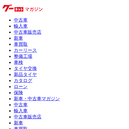
中古車
輸入車
中古車販売店
新車
車買取
カーリース
整備工場
車検
タイヤ交換
新品タイヤ
カタログ
ローン
保険
新車・中古車マガジン
中古車
輸入車
中古車販売店
新車
車買取