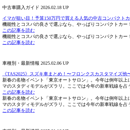
中古車購入ガイド
2026.02.18 UP
イマが狙い目！予算150万円で買える人気の中古コンパクトカ
機能性とコスパの良さで選ぶなら、やっぱりコンパクトカー！
この記事を読む
機能性とコスパの良さで選ぶなら、やっぱりコンパクトカー！
この記事を読む
車種別・最新情報
2025.02.06 UP
《TAS2025》スズキ車まとめ！〜フロンクスカスタマイズ他
新春の名物イベント「東京オートサロン」。今年は例年以上
マのスタディモデルがズラリ。ここでは今年の新車戦線を占
この記事を読む
新春の名物イベント「東京オートサロン」。今年は例年以上
マのスタディモデルがズラリ。ここでは今年の新車戦線を占
この記事を読む