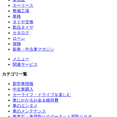
カーリース
整備工場
車検
タイヤ交換
新品タイヤ
カタログ
ローン
保険
新車・中古車マガジン
メニュー
関連サービス
カテゴリ一覧
新型車情報
中古車購入
カーライフ・ドライブを楽しむ
車にかかるお金＆維持費
車のエンタメ
車のメンテナンス
車査定・車買取りのグーネット買取りラボ