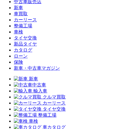
中古車販売店
新車
車買取
カーリース
整備工場
車検
タイヤ交換
新品タイヤ
カタログ
ローン
保険
新車・中古車マガジン
新車
中古車
輸入車
クルマ買取
カーリース
タイヤ交換
整備工場
車検
車カタログ