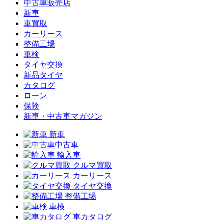
中古車販売店
新車
車買取
カーリース
整備工場
車検
タイヤ交換
新品タイヤ
カタログ
ローン
保険
新車・中古車マガジン
新車
中古車
輸入車
クルマ買取
カーリース
タイヤ交換
整備工場
車検
車カタログ