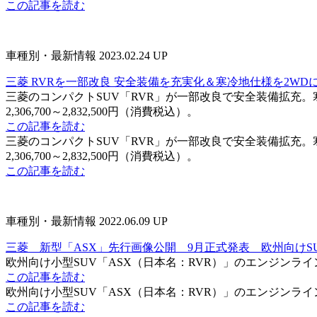
この記事を読む
車種別・最新情報
2023.02.24 UP
三菱 RVRを一部改良 安全装備を充実化＆寒冷地仕様を2WD
三菱のコンパクトSUV「RVR」が一部改良で安全装備拡充
2,306,700～2,832,500円（消費税込）。
この記事を読む
三菱のコンパクトSUV「RVR」が一部改良で安全装備拡充
2,306,700～2,832,500円（消費税込）。
この記事を読む
車種別・最新情報
2022.06.09 UP
三菱 新型「ASX」先行画像公開 9月正式発表 欧州向けS
欧州向け小型SUV「ASX（日本名：RVR）」のエンジンラ
この記事を読む
欧州向け小型SUV「ASX（日本名：RVR）」のエンジンラ
この記事を読む