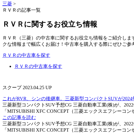
三菱
>
ＲＶＲの記事一覧
ＲＶＲに関するお役立ち情報
ＲＶＲ（三菱）の中古車に関するお役立ち情報をご紹介しま
クな情報まで幅広くお届け！中古車を購入する際にぜひご参
ＲＶＲの中古車を探す
ＲＶＲの中古車を探す
スクープ
2023.04.25 UP
これがRVR、シンの後継車。三菱新型コンパクトSUVが202
三菱新型コンパクトSUV予想CG 三菱自動車工業(株)が、20
「MITSUBISHI XFC CONCEPT（三菱エックスエフシ
この記事を読む
三菱新型コンパクトSUV予想CG 三菱自動車工業(株)が、20
「MITSUBISHI XFC CONCEPT（三菱エックスエフシ