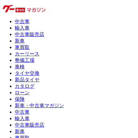
中古車
輸入車
中古車販売店
新車
車買取
カーリース
整備工場
車検
タイヤ交換
新品タイヤ
カタログ
ローン
保険
新車・中古車マガジン
中古車
輸入車
中古車販売店
新車
車買取