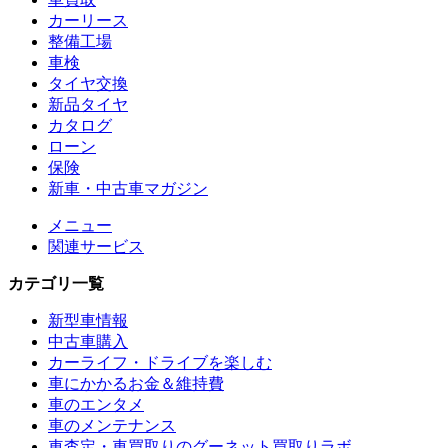
カーリース
整備工場
車検
タイヤ交換
新品タイヤ
カタログ
ローン
保険
新車・中古車マガジン
メニュー
関連サービス
カテゴリ一覧
新型車情報
中古車購入
カーライフ・ドライブを楽しむ
車にかかるお金＆維持費
車のエンタメ
車のメンテナンス
車査定・車買取りのグーネット買取りラボ