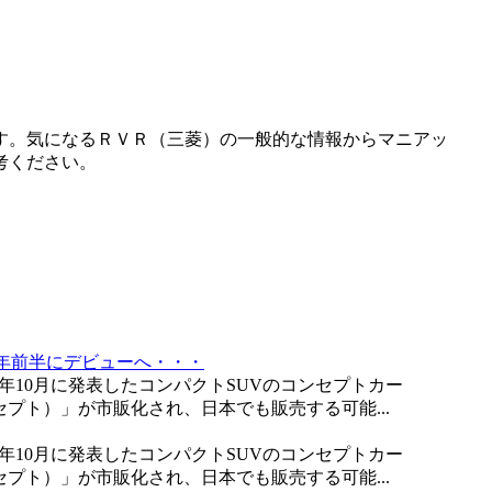
す。気になるＲＶＲ（三菱）の一般的な情報からマニアッ
考ください。
4年前半にデビューへ・・・
22年10月に発表したコンパクトSUVのコンセプトカー
ーコンセプト）」が市販化され、日本でも販売する可能...
22年10月に発表したコンパクトSUVのコンセプトカー
ーコンセプト）」が市販化され、日本でも販売する可能...