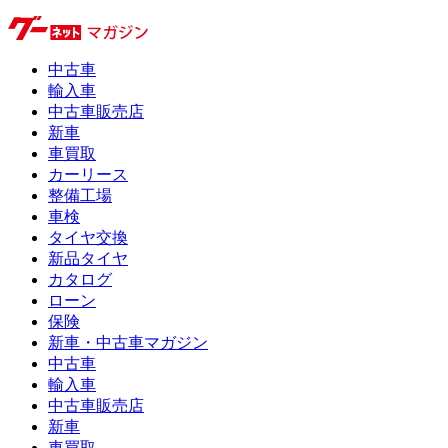
中古車
輸入車
中古車販売店
新車
車買取
カーリース
整備工場
車検
タイヤ交換
新品タイヤ
カタログ
ローン
保険
新車・中古車マガジン
中古車
輸入車
中古車販売店
新車
車買取