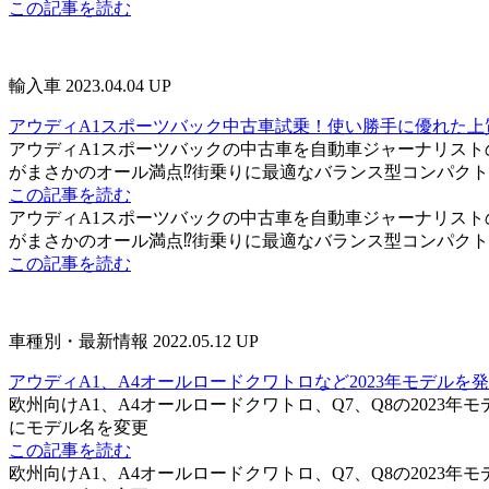
この記事を読む
輸入車
2023.04.04 UP
アウディA1スポーツバック中古車試乗！使い勝手に優れた上
アウディA1スポーツバックの中古車を自動車ジャーナリス
がまさかのオール満点⁉街乗りに最適なバランス型コンパク
この記事を読む
アウディA1スポーツバックの中古車を自動車ジャーナリス
がまさかのオール満点⁉街乗りに最適なバランス型コンパク
この記事を読む
車種別・最新情報
2022.05.12 UP
アウディA1、A4オールロードクワトロなど2023年モデルを
欧州向けA1、A4オールロードクワトロ、Q7、Q8の2023年
にモデル名を変更
この記事を読む
欧州向けA1、A4オールロードクワトロ、Q7、Q8の2023年