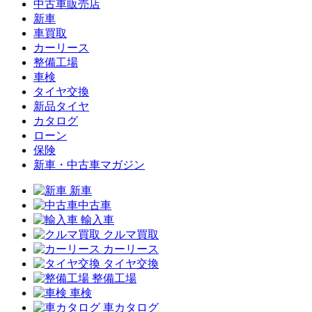
中古車販売店
新車
車買取
カーリース
整備工場
車検
タイヤ交換
新品タイヤ
カタログ
ローン
保険
新車・中古車マガジン
新車
中古車
輸入車
クルマ買取
カーリース
タイヤ交換
整備工場
車検
車カタログ