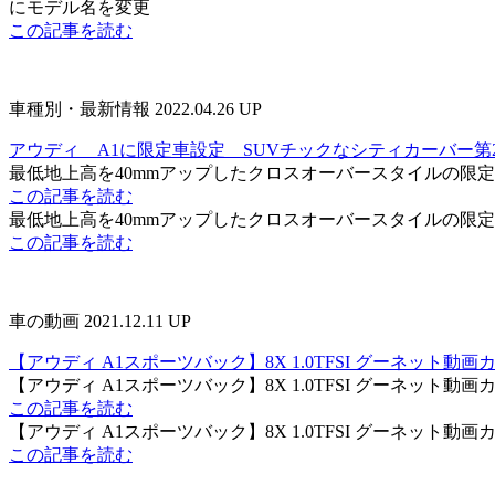
にモデル名を変更
この記事を読む
車種別・最新情報
2022.04.26 UP
アウディ A1に限定車設定 SUVチックなシティカーバー第
最低地上高を40mmアップしたクロスオーバースタイルの限定車。
この記事を読む
最低地上高を40mmアップしたクロスオーバースタイルの限定車。
この記事を読む
車の動画
2021.12.11 UP
【アウディ A1スポーツバック】8X 1.0TFSI グーネット動画
【アウディ A1スポーツバック】8X 1.0TFSI グーネット
この記事を読む
【アウディ A1スポーツバック】8X 1.0TFSI グーネット
この記事を読む