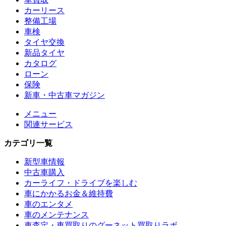
カーリース
整備工場
車検
タイヤ交換
新品タイヤ
カタログ
ローン
保険
新車・中古車マガジン
メニュー
関連サービス
カテゴリ一覧
新型車情報
中古車購入
カーライフ・ドライブを楽しむ
車にかかるお金＆維持費
車のエンタメ
車のメンテナンス
車査定・車買取りのグーネット買取りラボ