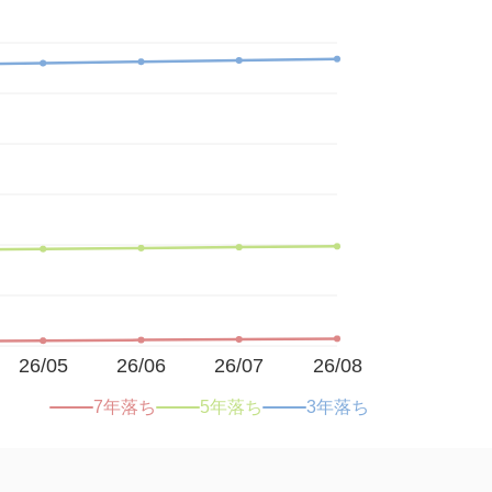
26/05
26/06
26/07
26/08
7年落ち
5年落ち
3年落ち