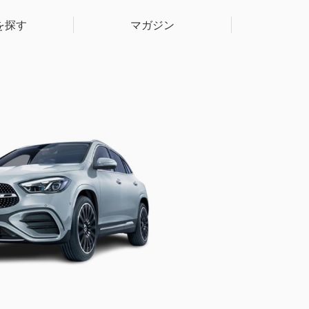
を探す
マガジン
】