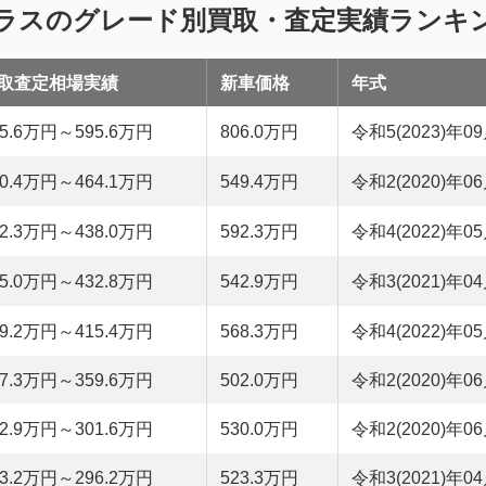
クラスのグレード別買取・査定実績ランキ
取査定相場実績
新車価格
年式
95.6万円～595.6万円
806.0万円
令和5(2023)年0
70.4万円～464.1万円
549.4万円
令和2(2020)年0
42.3万円～438.0万円
592.3万円
令和4(2022)年0
85.0万円～432.8万円
542.9万円
令和3(2021)年0
19.2万円～415.4万円
568.3万円
令和4(2022)年0
87.3万円～359.6万円
502.0万円
令和2(2020)年0
52.9万円～301.6万円
530.0万円
令和2(2020)年0
43.2万円～296.2万円
523.3万円
令和3(2021)年0