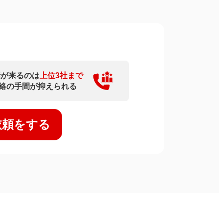
話が来るのは
上位3社まで
絡の手間が抑えられる
依頼をする