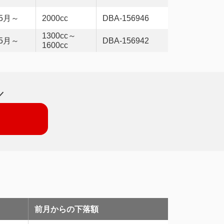
05月～
2000cc
DBA-156946
1300cc～
05月～
DBA-156942
1600cc
／
前月からの下落額