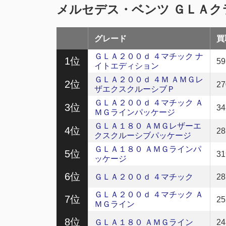
メルセデス・ベンツ ＧＬＡ
グレード
買
ＧＬＡ２００ｄ ４マチック ナ
1位
5
イトエディション
ＧＬＡ２００ｄ ４Ｍ ＡＭＧレ
2位
2
ザエクスクルーシブＰ
ＧＬＡ２００ｄ ４マチック Ａ
3位
3
ＭＧラインパッケージ
ＧＬＡ１８０ ＡＭＧレザーエ
4位
2
クスクルーシブパッケージ
ＧＬＡ１８０ ＡＭＧラインパ
5位
3
ッケージ
6位
ＧＬＡ２００ｄ ４マチック
2
ＧＬＡ２００ｄ ４マチック Ａ
7位
2
ＭＧライン
8位
ＧＬＡ１８０ ＡＭＧライン
2