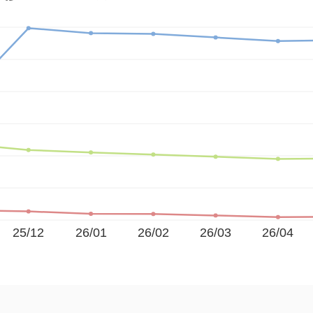
25/12
26/01
26/02
26/03
26/04