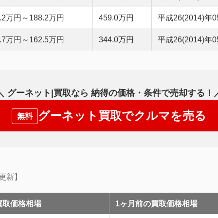
4.2万円～188.2万円
459.0万円
平成26(2014)年
0.7万円～162.5万円
344.0万円
平成26(2014)年
＼ グーネット|買取なら
納得の価格・条件で売却する
！
グーネット買取でクルマを売る
無料
月更新】
買取価格相場
1ヶ月前の買取価格相場