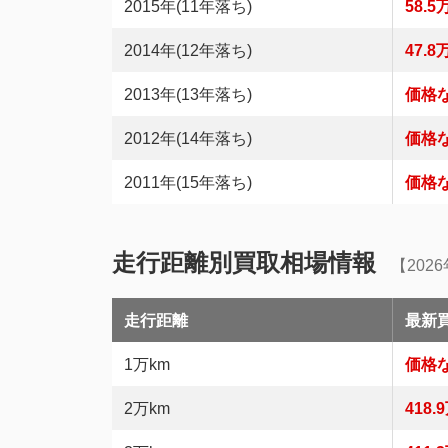
2015年(11年落ち)
58.5
2014年(12年落ち)
47.8
2013年(13年落ち)
価格
2012年(14年落ち)
価格
2011年(15年落ち)
価格
走行距離別買取相場情報
【202
走行距離
最新
1万km
価格
2万km
418.