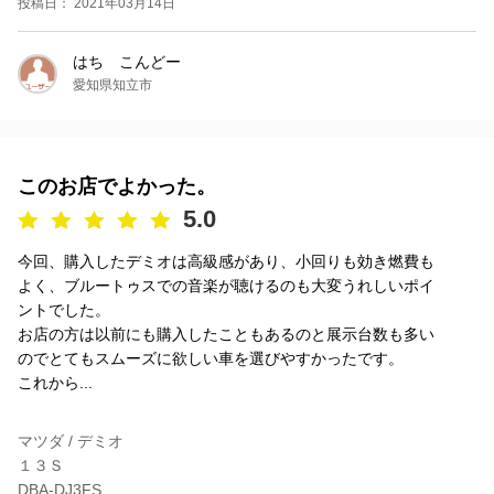
投稿日： 2021年03月14日
はち こんどー
愛知県知立市
このお店でよかった。
5.0
今回、購入したデミオは高級感があり、小回りも効き燃費も
よく、ブルートゥスでの音楽が聴けるのも大変うれしいポイ
ントでした。
お店の方は以前にも購入したこともあるのと展示台数も多い
のでとてもスムーズに欲しい車を選びやすかったです。
これから...
マツダ / デミオ
１３Ｓ
DBA-DJ3FS