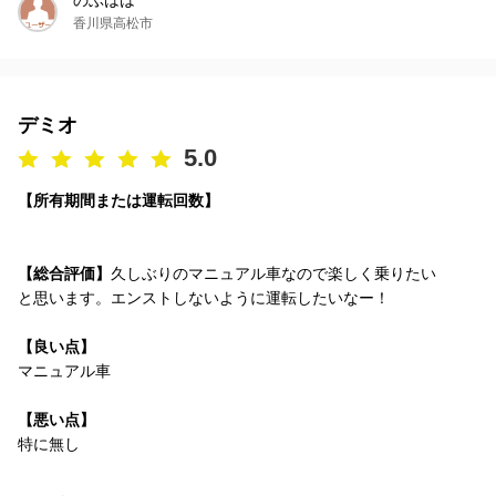
のぶはは
香川県高松市
デミオ
5.0
【所有期間または運転回数】
【総合評価】
久しぶりのマニュアル車なので楽しく乗りたい
と思います。エンストしないように運転したいなー！
【良い点】
マニュアル車
【悪い点】
特に無し