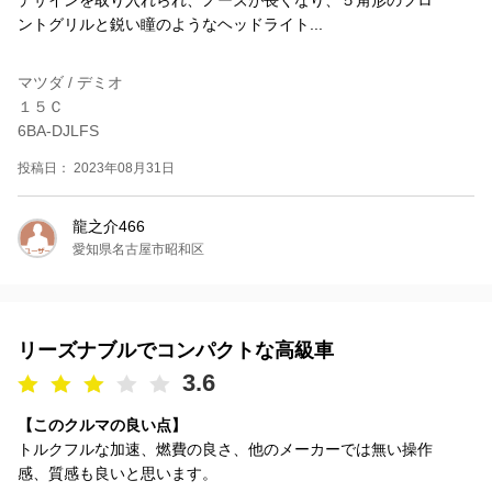
デザインを取り入れられ、ノーズが長くなり、５角形のフロ
ントグリルと鋭い瞳のようなヘッドライト...
マツダ / デミオ
１５Ｃ
6BA-DJLFS
投稿日： 2023年08月31日
龍之介466
愛知県名古屋市昭和区
リーズナブルでコンパクトな高級車
3.6
【このクルマの良い点】
トルクフルな加速、燃費の良さ、他のメーカーでは無い操作
感、質感も良いと思います。