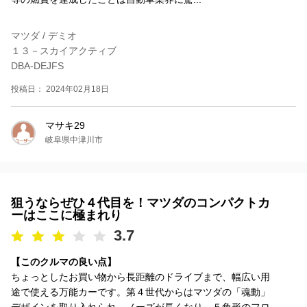
マツダ / デミオ
１３－スカイアクティブ
DBA-DEJFS
投稿日： 2024年02月18日
マサキ29
岐阜県中津川市
狙うならぜひ４代目を！マツダのコンパクトカ
ーはここに極まれり
3.7
【このクルマの良い点】
ちょっとしたお買い物から長距離のドライブまで、幅広い用
途で使える万能カーです。第４世代からはマツダの「魂動」