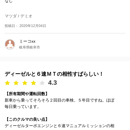
なし
マツダ / デミオ
投稿日： 2020年12月04日
ミーコxx
岐阜県岐阜市
ディーゼルと６速ＭＴの相性すばらしい！
4.3
【所有期間や運転回数】
新車から乗ってそろそろ２回目の車検。５年目ですね。ほぼ
毎日乗っています。
【このクルマの良い点】
ディーゼルターボエンジンと６速マニュアルミッションの相