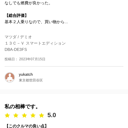
なしでも燃費が良かった。
【総合評価】
基本２人乗りなので、買い物から...
マツダ / デミオ
１３Ｃ－Ｖ スマートエディション
DBA-DE3FS
投稿日： 2023年07月15日
yukatch
東京都世田谷区
私の相棒です。
5.0
【このクルマの良い点】