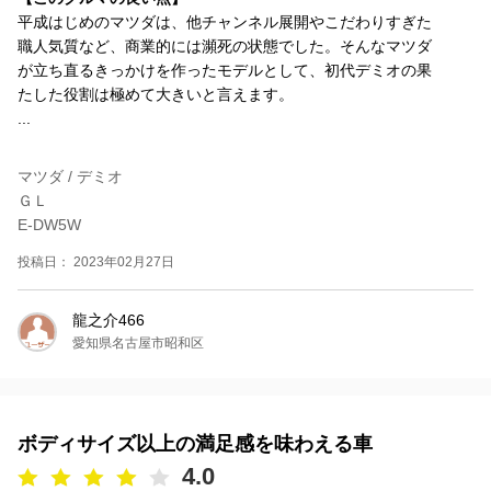
平成はじめのマツダは、他チャンネル展開やこだわりすぎた
職人気質など、商業的には瀕死の状態でした。そんなマツダ
が立ち直るきっかけを作ったモデルとして、初代デミオの果
たした役割は極めて大きいと言えます。
...
マツダ / デミオ
ＧＬ
E-DW5W
投稿日： 2023年02月27日
龍之介466
愛知県名古屋市昭和区
ボディサイズ以上の満足感を味わえる車
4.0