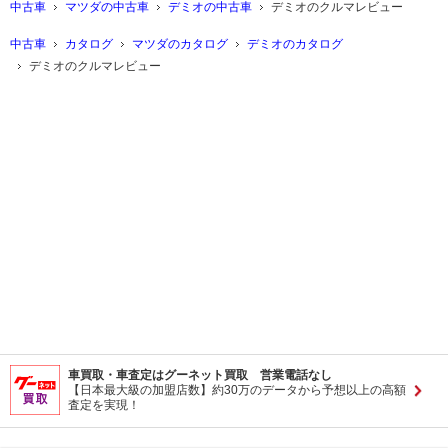
中古車
マツダの中古車
デミオの中古車
デミオのクルマレビュー
中古車
カタログ
マツダのカタログ
デミオのカタログ
デミオのクルマレビュー
車買取・車査定はグーネット買取 営業電話なし
【日本最大級の加盟店数】約30万のデータから予想以上の高額
査定を実現！