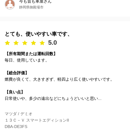
今も昔も車屋さん
静岡県御殿場市
とても、使いやすい車です、
5.0
【所有期間または運転回数】
毎日、使用しています。
【総合評価】
燃費が良くて、大きすぎず、軽四より広く使いやすいです。
【良い点】
日常使いや、多少の遠出などにちょうどいいと思い...
マツダ / デミオ
１３Ｃ－Ｖ スマートエディションII
DBA-DE3FS