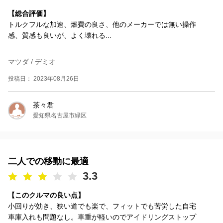
【総合評価】
トルクフルな加速、燃費の良さ、他のメーカーでは無い操作
感、質感も良いが、よく壊れる...
マツダ / デミオ
投稿日： 2023年08月26日
茶々君
愛知県名古屋市緑区
二人での移動に最適
3.3
【このクルマの良い点】
小回りが効き、狭い道でも楽で、フィットでも苦労した自宅
車庫入れも問題なし。車重が軽いのでアイドリングストップ