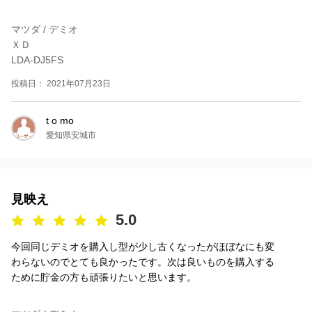
マツダ / デミオ
ＸＤ
LDA-DJ5FS
投稿日： 2021年07月23日
t o mo
愛知県安城市
見映え
5.0
今回同じデミオを購入し型が少し古くなったがほぼなにも変
わらないのでとても良かったです。次は良いものを購入する
ために貯金の方も頑張りたいと思います。