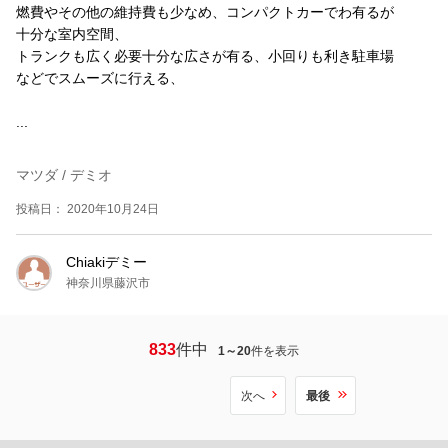
燃費やその他の維持費も少なめ、コンパクトカーでわ有るが
十分な室内空間、
トランクも広く必要十分な広さが有る、小回りも利き駐車場
などでスムーズに行える、
...
マツダ / デミオ
投稿日： 2020年10月24日
Chiakiデミー
神奈川県藤沢市
833
件中
1～20
件を表示
次へ
最後