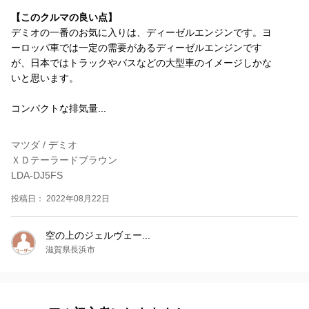
【このクルマの良い点】
デミオの一番のお気に入りは、ディーゼルエンジンです。ヨ
ーロッパ車では一定の需要があるディーゼルエンジンです
が、日本ではトラックやバスなどの大型車のイメージしかな
いと思います。
コンパクトな排気量...
マツダ / デミオ
ＸＤテーラードブラウン
LDA-DJ5FS
投稿日： 2022年08月22日
空の上のジェルヴェー...
滋賀県長浜市