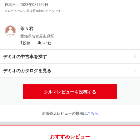
投稿日：2023年08月26日
※レビューの内容は投稿時のデータです。
茶々君
愛知県名古屋市緑区
1
4
投稿
いいね
デミオの中古車を探す
デミオのカタログを見る
クルマレビューを投稿する
※販売店レビューの投稿は
こちら
おすすめレビュー