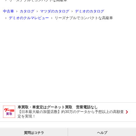
中古車
カタログ
マツダのカタログ
デミオのカタログ
デミオのクルマレビュー
リーズナブルでコンパクトな高級車
車買取・車査定はグーネット買取 営業電話なし
【日本最大級の加盟店数】約30万のデータから予想以上の高額査
定を実現！
質問はコチラ
ヘルプ