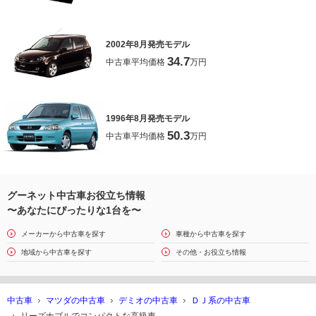
2002年8月発売モデル
34.7
中古車平均価格
万円
1996年8月発売モデル
50.3
中古車平均価格
万円
グーネット中古車お役立ち情報
〜あなたにぴったりな1台を〜
メーカーから中古車を探す
車種から中古車を探す
地域から中古車を探す
その他・お役立ち情報
中古車
マツダの中古車
デミオの中古車
ＤＪ系の中古車
リーズナブルでコンパクトな高級車