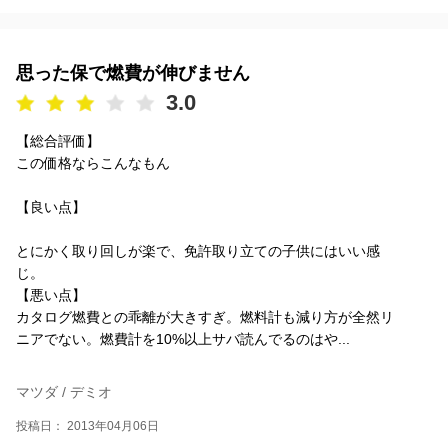
思った保で燃費が伸びません
3.0
【総合評価】
この価格ならこんなもん
【良い点】
とにかく取り回しが楽で、免許取り立ての子供にはいい感
じ。
【悪い点】
カタログ燃費との乖離が大きすぎ。燃料計も減り方が全然リ
ニアでない。燃費計を10%以上サバ読んでるのはや...
マツダ / デミオ
投稿日： 2013年04月06日