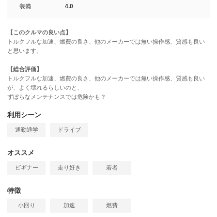
装備
4.0
【このクルマの良い点】
トルクフルな加速、燃費の良さ、他のメーカーでは無い操作感、質感も良い
と思います。
【総合評価】
トルクフルな加速、燃費の良さ、他のメーカーでは無い操作感、質感も良い
が、よく壊れるらしいのと、
ずぼらなメンテナンスでは危険かも？
利用シーン
通勤通学
ドライブ
オススメ
ビギナー
走り好き
若者
特徴
小回り
加速
燃費