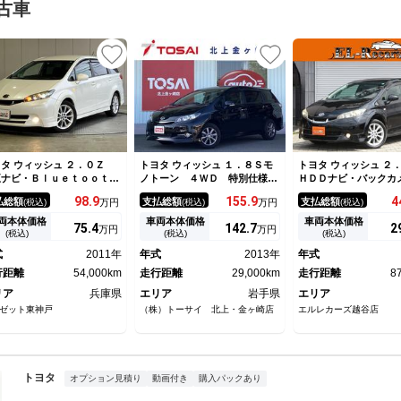
古車
タ ウィッシュ ２．０Ｚ
トヨタ ウィッシュ １．８Ｓモ
トヨタ ウィッシュ 
正ナビ・Ｂｌｕｅｔｏｏｔｈ
ノトーン ４ＷＤ 特別仕様
ＨＤＤナビ・バックカ
ーディオ・地デジ・スマート
車 純正メモリーナビ バック
ルセグ・Ｂｌｕｅｔｏ
98.
9
155.
9
4
払総額
支払総額
支払総額
(税込)
万円
(税込)
万円
(税込)
ー２個・クルーズコントロー
カメラ ビルトインＥＴＣ ハ
続・スマートキー・プ
・ＭＴモード・ＨＩＤライ
ーフレザーシート 革巻きステ
タート・ＥＴＣ・クル
両本体価格
車両本体価格
車両本体価格
75.
4
142.
7
2
万円
万円
・オートライト・ＥＴＣ・６
アリング／シフトノブ オート
トロール・パドルシフ
(税込)
(税込)
(税込)
乗り・１７インチＡＷ・
エアコン 横滑り防止 ＨＩＤ
Ｄヘッドライト・フォ
式
2011年
年式
2013年
年式
オートライト プッシュスター
プ・純正１７インチＡ
行距離
54,000km
ト キーレス
走行距離
29,000km
Ｃ
走行距離
8
リア
兵庫県
エリア
岩手県
エリア
ゼット東神戸
（株）トーサイ 北上・金ヶ崎店
エルレカーズ越谷店
トヨタ
オプション見積り
動画付き
購入パックあり