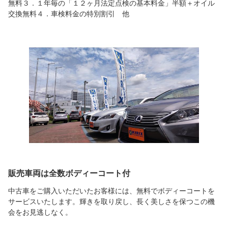
無料３．１年毎の「１２ヶ月法定点検の基本料金」半額＋オイル
交換無料４．車検料金の特別割引 他
販売車両は全数ボディーコート付
中古車をご購入いただいたお客様には、無料でボディーコートを
サービスいたします。輝きを取り戻し、長く美しさを保つこの機
会をお見逃しなく。