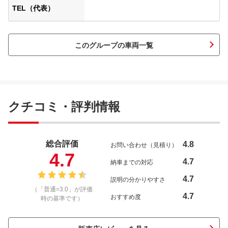
TEL（代表）
このグループの車両一覧
クチコミ・評判情報
総合評価
4.8
お問い合わせ（見積り）
4.7
4.7
納車までの対応
4.7
説明の分かりやすさ
（「普通=3.0」が評価
4.7
おすすめ度
時の基準です）