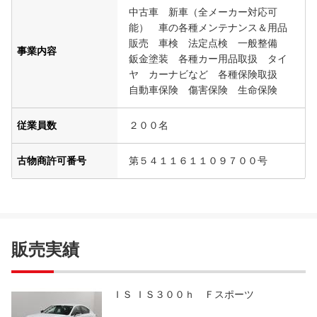
中古車 新車（全メーカー対応可
能） 車の各種メンテナンス＆用品
販売 車検 法定点検 一般整備
事業内容
鈑金塗装 各種カー用品取扱 タイ
ヤ カーナビなど 各種保険取扱
自動車保険 傷害保険 生命保険
従業員数
２００名
古物商許可番号
第５４１１６１１０９７００号
販売実績
ＩＳ ＩＳ３００ｈ Ｆスポーツ