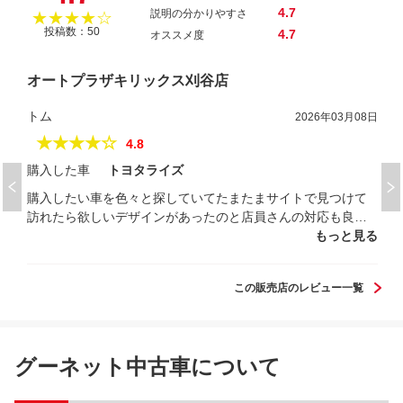
4.7
説明の分かりやすさ
★★★★☆
投稿数：50
4.7
オススメ度
オートプラザキリックス刈谷店
トム
2026年03月08日
★★★★☆
4.8
購入した車
トヨタライズ
購入したい車を色々と探していてたまたまサイトで見つけて
訪れたら欲しいデザインがあったのと店員さんの対応も良く
アフターサービスも充実していたので購入を決定しました
もっと見る
この販売店のレビュー一覧
グーネット中古車について