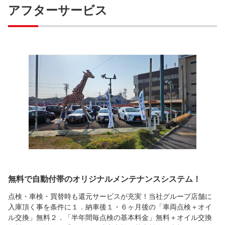
アフターサービス
無料で自動付帯のオリジナルメンテナンスシステム！
点検・車検・買替時も還元サービスが充実！当社グループ店舗に
入庫頂く事を条件に１．納車後１・６ヶ月後の「車両点検＋オイ
ル交換」無料２．「半年間毎点検の基本料金」無料＋オイル交換