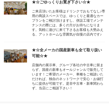
★☆ごゆっくりお寛ぎ下さい☆★
ご来店頂いたお客様はドリンクでおもてなし♪専
用の商談スペースでは、ゆっくりと最適なカー
プランをご検討頂けますし、併設工場でメンテ
ナンスの際には、多くの方がお待ちになりま
す。気軽に遊びに来て下さるお客様も大勢みえ
る、アットホームな雰囲気が自慢の店内です♪
★☆全メーカの国産新車も全て取り扱い
可能☆★
店舗内の展示車、グループ各社の中古車に留ま
らず、国産の新車もオールジャンルで販売して
います！ご希望のメーカー、車種をご相談いた
だければ、独自のネットワークで安心・お値打
ちに提供が可能です。是非中古車・新車関わら
ず、当店にご相談下さい！