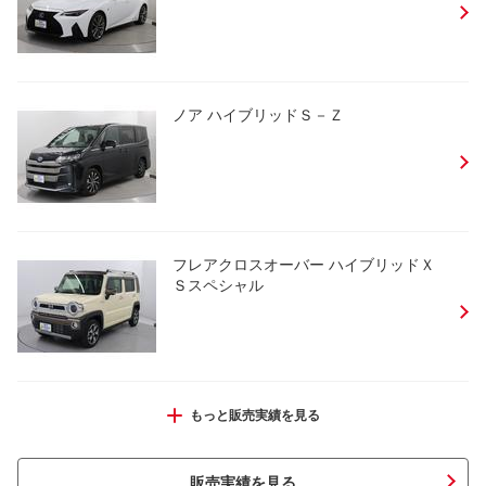
ノア ハイブリッドＳ－Ｚ
フレアクロスオーバー ハイブリッドＸ
Ｓスペシャル
シエンタ ハイブリッドＺ
もっと販売実績を見る
販売実績を見る