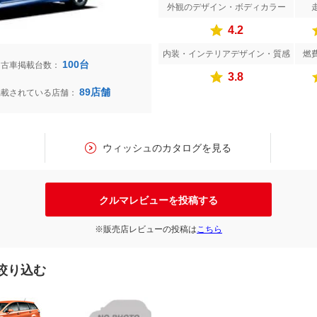
外観のデザイン・ボディカラー
4.2
内装・インテリアデザイン・質感
燃
100台
中古車掲載台数：
3.8
89店舗
掲載されている店舗：
す
ウィッシュのカタログを見る
クルマレビューを投稿する
※販売店レビューの投稿は
こちら
絞り込む