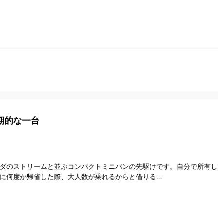
期的な一台
ダのストリームと並ぶコンパクトミニバンの先駆けです。自分で所有し
に何度か帰省した際、大人数が乗れるからと借りる...