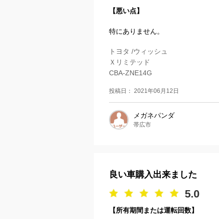
【悪い点】
特にありません。
トヨタ /ウィッシュ
Ｘリミテッド
CBA-ZNE14G
投稿日： 2021年06月12日
メガネパンダ
帯広市
良い車購入出来ました
5.0
【所有期間または運転回数】