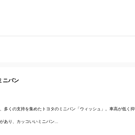
ミニバン
、多くの支持を集めたトヨタのミニバン「ウィッシュ」。車高が低く抑
あり、カッコいいミニバン...