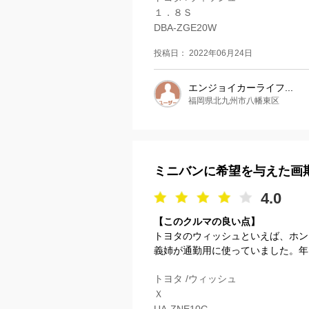
１．８Ｓ
DBA-ZGE20W
投稿日： 2022年06月24日
エンジョイカーライフ...
福岡県北九州市八幡東区
ミニバンに希望を与えた画
4.0
【このクルマの良い点】
トヨタのウィッシュといえば、ホン
義姉が通勤用に使っていました。年
トヨタ /ウィッシュ
Ｘ
UA-ZNE10G