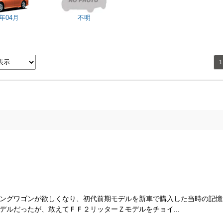
9年04月
不明
1
ングワゴンが欲しくなり、初代前期モデルを新車で購入した当時の記憶
デルだったが、敢えてＦＦ２リッターＺモデルをチョイ...