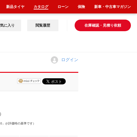
新品タイヤ
カタログ
ローン
保険
新車・中古車マガジン
気に入り
閲覧履歴
在庫確認・見積り依頼
ログイン
件）
.0」が評価時の基準です）