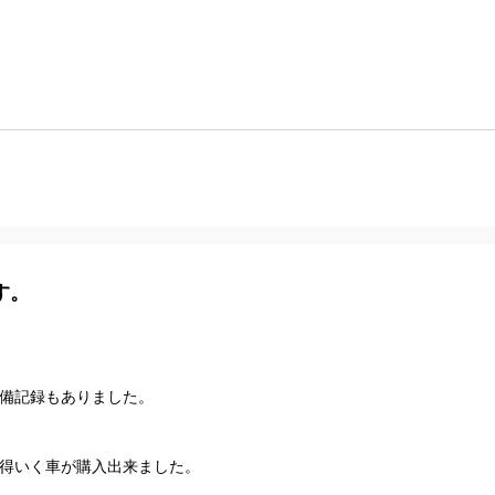
す。
備記録もありました。
得いく車が購入出来ました。