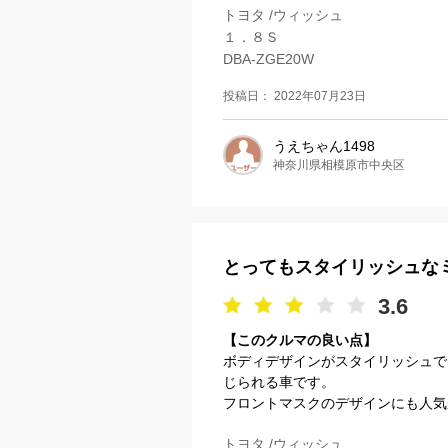
トヨタ /ウィッシュ
１．８Ｓ
DBA-ZGE20W
投稿日： 2022年07月23日
うえちゃん1498
神奈川県相模原市中央区
とってもスタイリッシュな
3.6
【このクルマの良い点】
ボディデザインがスタイリッシュで
じられる車です。
フロントマスクのデザインにも人気が
トヨタ /ウィッシュ