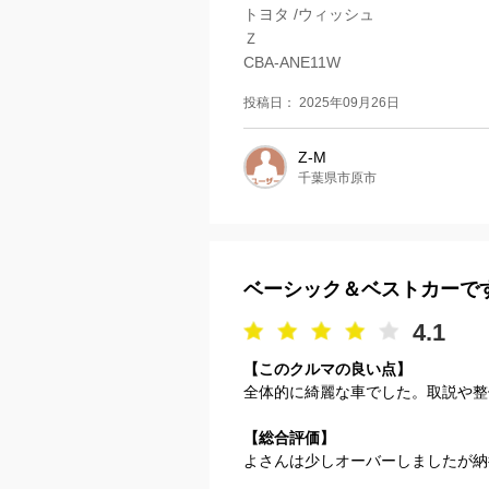
トヨタ /ウィッシュ
Ｚ
CBA-ANE11W
投稿日： 2025年09月26日
Z-M
千葉県市原市
ベーシック＆ベストカーで
4.1
【このクルマの良い点】
全体的に綺麗な車でした。取説や整
【総合評価】
よさんは少しオーバーしましたが納