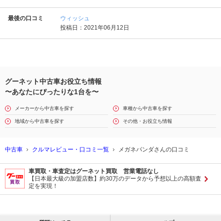
最後の口コミ
ウィッシュ
投稿日：2021年06月12日
グーネット中古車お役立ち情報
〜あなたにぴったりな1台を〜
メーカーから中古車を探す
車種から中古車を探す
地域から中古車を探す
その他・お役立ち情報
中古車
クルマレビュー・口コミ一覧
メガネパンダさんの口コミ
車買取・車査定はグーネット買取 営業電話なし
【日本最大級の加盟店数】約30万のデータから予想以上の高額査
定を実現！