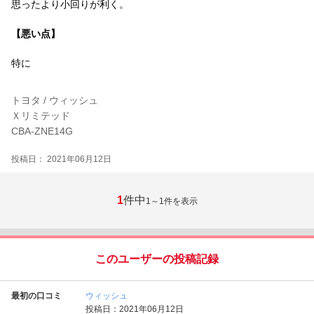
思ったより小回りが利く。
【悪い点】
特に
トヨタ / ウィッシュ
Ｘリミテッド
CBA-ZNE14G
投稿日： 2021年06月12日
1
件中
1～1
件を表示
このユーザーの投稿記録
最初の口コミ
ウィッシュ
投稿日：2021年06月12日