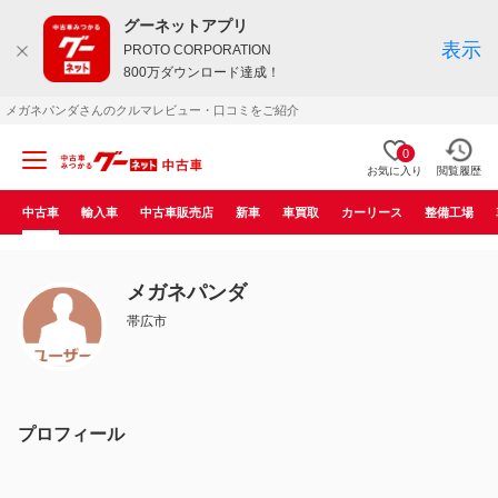
グーネットアプリ
表示
PROTO CORPORATION
800万ダウンロード達成！
メガネパンダさんのクルマレビュー・口コミをご紹介
0
お気に入り
閲覧履歴
中古車
輸入車
中古車販売店
新車
車買取
カーリース
整備工場
メガネパンダ
帯広市
プロフィール